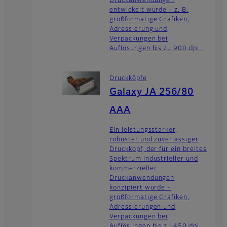
Druckanwendungen
entwickelt wurde - z. B.
großformatige Grafiken,
Adressierung und
Verpackungen bei
Auflösungen bis zu 900 dpi..
Druckköpfe
Galaxy JA 256/80
AAA
Ein leistungsstarker,
robuster und zuverlässiger
Druckkopf, der für ein breites
Spektrum industrieller und
kommerzieller
Druckanwendungen
konzipiert wurde -
großformatige Grafiken,
Adressierungen und
Verpackungen bei
Auflösungen bis zu 450 dpi.