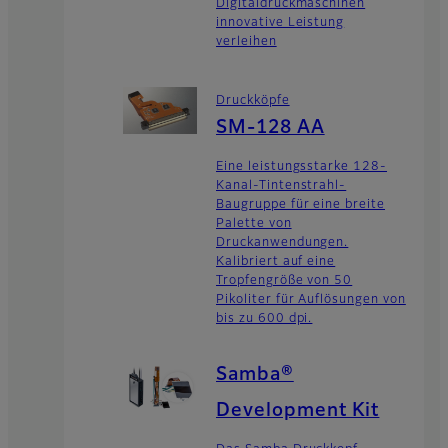
Digitaldruckmaschinen
innovative Leistung
verleihen
Druckköpfe
SM-128 AA
Eine leistungsstarke 128-
Kanal-Tintenstrahl-
Baugruppe für eine breite
Palette von
Druckanwendungen.
Kalibriert auf eine
Tropfengröße von 50
Pikoliter für Auflösungen von
bis zu 600 dpi.
Samba®
Development Kit