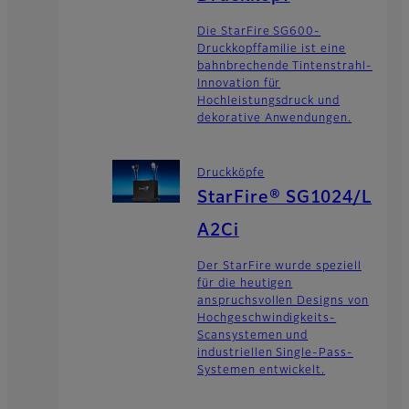
Die StarFire SG600-
Druckkopffamilie ist eine
bahnbrechende Tintenstrahl-
Innovation für
Hochleistungsdruck und
dekorative Anwendungen.
Druckköpfe
StarFire® SG1024/L
A2Ci
Der StarFire wurde speziell
für die heutigen
anspruchsvollen Designs von
Hochgeschwindigkeits-
Scansystemen und
industriellen Single-Pass-
Systemen entwickelt.