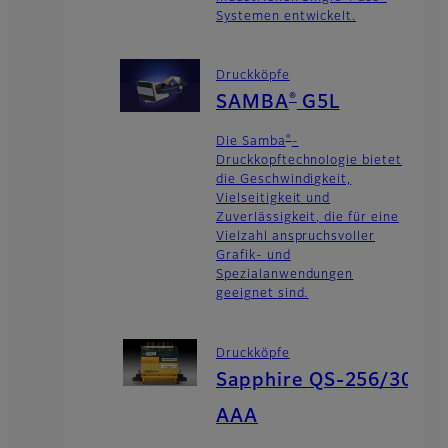
Systemen entwickelt.
Druckköpfe
®
SAMBA
G5L
®
Die Samba
-
Druckkopftechnologie bietet
die Geschwindigkeit,
Vielseitigkeit und
Zuverlässigkeit, die für eine
Vielzahl anspruchsvoller
Grafik- und
Spezialanwendungen
geeignet sind.
Druckköpfe
Sapphire QS-256/30
AAA