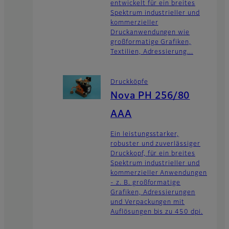
entwickelt für ein breites
Spektrum industrieller und
kommerzieller
Druckanwendungen wie
großformatige Grafiken,
Textilien, Adressierung...
Druckköpfe
Nova PH 256/80
AAA
Ein leistungsstarker,
robuster und zuverlässiger
Druckkopf, für ein breites
Spektrum industrieller und
kommerzieller Anwendungen
- z. B. großformatige
Grafiken, Adressierungen
und Verpackungen mit
Auflösungen bis zu 450 dpi.