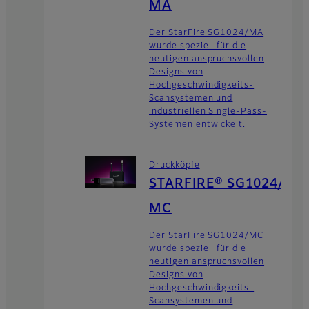
MA
Der StarFire SG1024/MA
wurde speziell für die
heutigen anspruchsvollen
Designs von
Hochgeschwindigkeits-
Scansystemen und
industriellen Single-Pass-
Systemen entwickelt.
Druckköpfe
STARFIRE® SG1024/
MC
Der StarFire SG1024/MC
wurde speziell für die
heutigen anspruchsvollen
Designs von
Hochgeschwindigkeits-
Scansystemen und