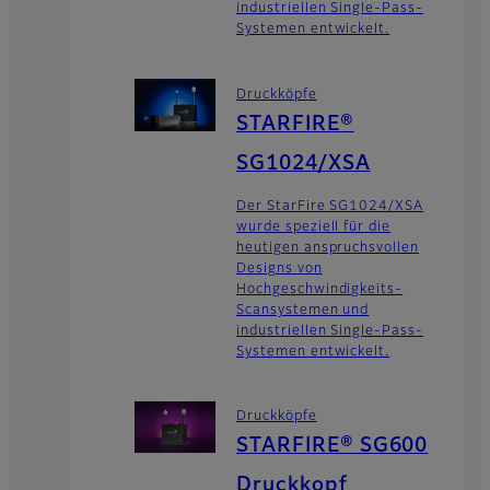
industriellen Single-Pass-
Systemen entwickelt.
Druckköpfe
STARFIRE®
SG1024/XSA
Der StarFire SG1024/XSA
wurde speziell für die
heutigen anspruchsvollen
Designs von
Hochgeschwindigkeits-
Scansystemen und
industriellen Single-Pass-
Systemen entwickelt.
Druckköpfe
STARFIRE® SG600
Druckkopf