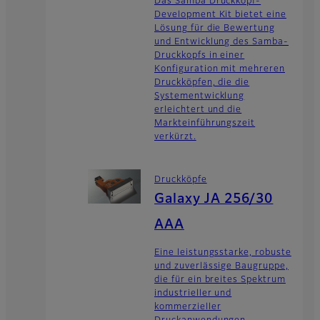
Das Samba Druckkopf-
Development Kit bietet eine
Lösung für die Bewertung
und Entwicklung des Samba-
Druckkopfs in einer
Konfiguration mit mehreren
Druckköpfen, die die
Systementwicklung
erleichtert und die
Markteinführungszeit
verkürzt.
Druckköpfe
Galaxy JA 256/30
AAA
Eine leistungsstarke, robuste
und zuverlässige Baugruppe,
die für ein breites Spektrum
industrieller und
kommerzieller