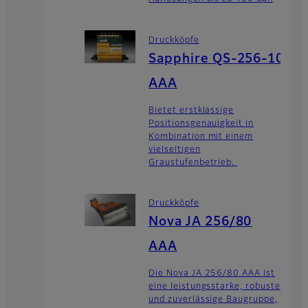
Druckköpfe
Sapphire QS-256-10
AAA
Bietet erstklassige
Positionsgenauigkeit in
Kombination mit einem
vielseitigen
Graustufenbetrieb.
Druckköpfe
Nova JA 256/80
AAA
Die Nova JA 256/80 AAA ist
eine leistungsstarke, robuste
und zuverlässige Baugruppe,