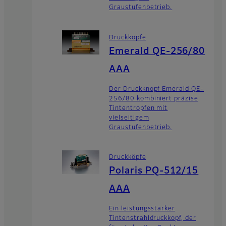
Graustufenbetrieb.
Druckköpfe
Emerald QE-256/80
AAA
Der Druckknopf Emerald QE-
256/80 kombiniert präzise
Tintentropfen mit
vielseitigem
Graustufenbetrieb.
Druckköpfe
Polaris PQ-512/15
AAA
Ein leistungsstarker
Tintenstrahldruckkopf, der