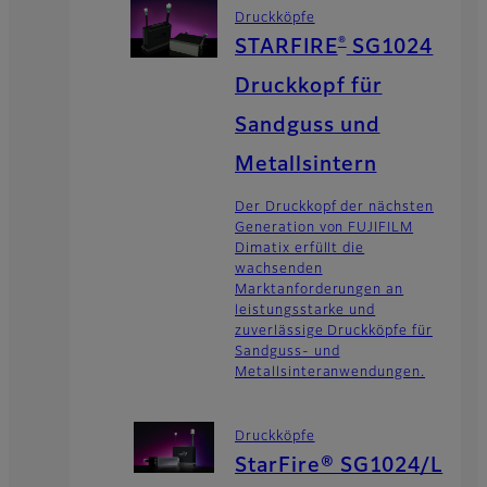
Druckköpfe
®
STARFIRE
SG1024
Druckkopf für
Sandguss und
Metallsintern
Der Druckkopf der nächsten
Generation von FUJIFILM
Dimatix erfüllt die
wachsenden
Marktanforderungen an
leistungsstarke und
zuverlässige Druckköpfe für
Sandguss- und
Metallsinteranwendungen.
Druckköpfe
StarFire® SG1024/L