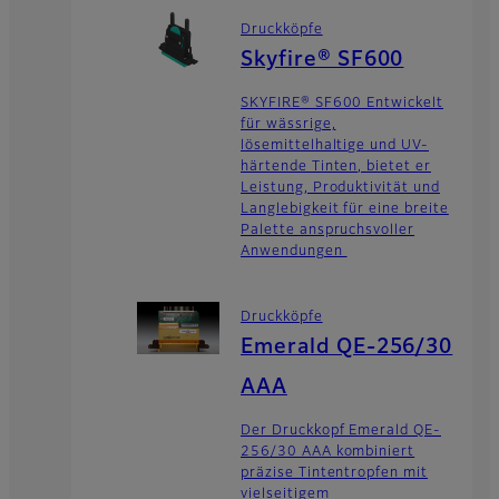
Druckköpfe
Skyfire® SF600
SKYFIRE® SF600 Entwickelt
für wässrige,
lösemittelhaltige und UV-
härtende Tinten, bietet er
Leistung, Produktivität und
Langlebigkeit für eine breite
Palette anspruchsvoller
Anwendungen
Druckköpfe
Emerald QE-256/30
AAA
Der Druckkopf Emerald QE-
256/30 AAA kombiniert
präzise Tintentropfen mit
vielseitigem