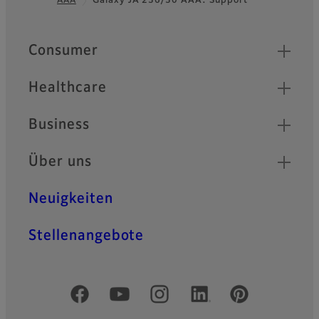
AAA
Galaxy JA 256/50 AAA: Support
Quick Links
Consumer
Healthcare
Business
Über uns
Neuigkeiten
Stellenangebote
Offizielle soziale Medien