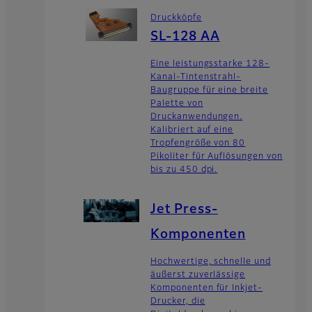
Druckköpfe
SL-128 AA
Eine leistungsstarke 128-
Kanal-Tintenstrahl-
Baugruppe für eine breite
Palette von
Druckanwendungen.
Kalibriert auf eine
Tropfengröße von 80
Pikoliter für Auflösungen von
bis zu 450 dpi.
Jet Press-
Komponenten
Hochwertige, schnelle und
äußerst zuverlässige
Komponenten für Inkjet-
Drucker, die