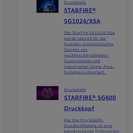
Druckköpfe
STARFIRE®
SG1024/XSA
Der StarFire SG1024/XSA
wurde speziell für die
heutigen anspruchsvollen
Designs von
Hochgeschwindigkeits-
Scansystemen und
industriellen Single-Pass-
Systemen entwickelt.
Druckköpfe
STARFIRE® SG600
Druckkopf
Die StarFire SG600-
Druckkopffamilie ist eine
bahnbrechende Tintenstrahl-