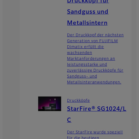
Druckkopf für
Sandguss und
Metallsintern
Der Druckkopf der nächsten
Generation von FUJIFILM
Dimatix erfüllt die
wachsenden
Marktanforderungen an
leistungsstarke und
zuverlässige Druckköpfe für
Sandguss- und
Metallsinteranwendungen.
Druckköpfe
StarFire® SG1024/L
C
Der StarFire wurde speziell
für die heutigen