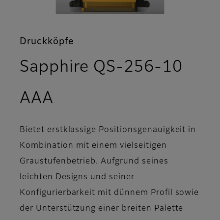
Druckköpfe
Sapphire QS-256-10
- Support
AAA
Bietet erstklassige Positionsgenauigkeit in
Kombination mit einem vielseitigen
Graustufenbetrieb. Aufgrund seines
leichten Designs und seiner
Konfigurierbarkeit mit dünnem Profil sowie
der Unterstützung einer breiten Palette