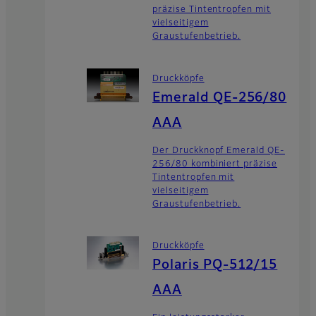
präzise Tintentropfen mit
vielseitigem
Graustufenbetrieb.
Druckköpfe
Emerald QE-256/80
AAA
Der Druckknopf Emerald QE-
256/80 kombiniert präzise
Tintentropfen mit
vielseitigem
Graustufenbetrieb.
Druckköpfe
Polaris PQ-512/15
AAA