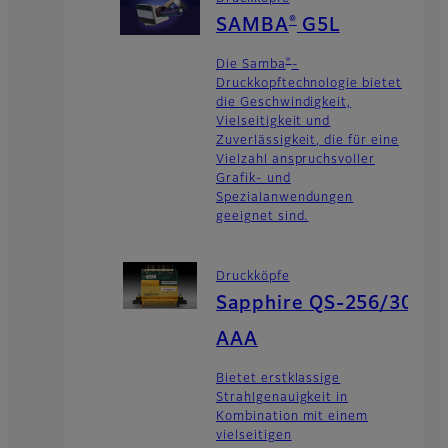
®
SAMBA
G5L
®
Die Samba
-
Druckkopftechnologie bietet
die Geschwindigkeit,
Vielseitigkeit und
Zuverlässigkeit, die für eine
Vielzahl anspruchsvoller
Grafik- und
Spezialanwendungen
geeignet sind.
Druckköpfe
Sapphire QS-256/30
AAA
Bietet erstklassige
Strahlgenauigkeit in
Kombination mit einem
vielseitigen