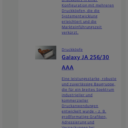
Druckkopfs in einer
Konfiguration mit mehreren
Druckköpfen, die die
Systementwicklung
erleichtert und die
Markteinführungszeit
verkürzt.
Druckköpfe
Galaxy JA 256/30
AAA
Eine leistungsstarke, robuste
und zuverlässige Baugruppe,
die für ein breites Spektrum
industrieller und
kommerzieller
Druckanwendungen
entwickelt wurde - z. B.
großformatige Grafiken,
Adressierung und
Verpackungen bei