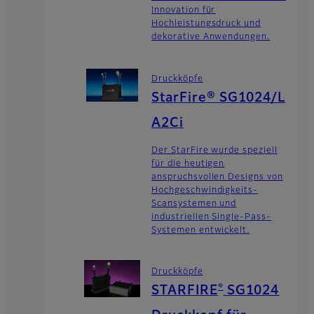
Innovation für
Hochleistungsdruck und
dekorative Anwendungen.
Druckköpfe
StarFire® SG1024/L
A2Ci
Der StarFire wurde speziell
für die heutigen
anspruchsvollen Designs von
Hochgeschwindigkeits-
Scansystemen und
industriellen Single-Pass-
Systemen entwickelt.
Druckköpfe
®
STARFIRE
SG1024