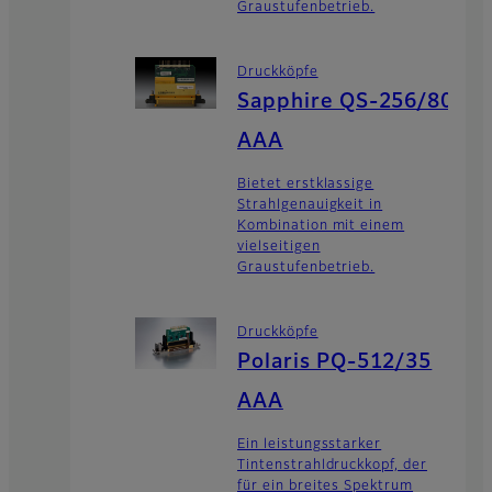
Graustufenbetrieb.
Druckköpfe
Sapphire QS-256/80
AAA
Bietet erstklassige
Strahlgenauigkeit in
Kombination mit einem
vielseitigen
Graustufenbetrieb.
Druckköpfe
Polaris PQ-512/35
AAA
Ein leistungsstarker
Tintenstrahldruckkopf, der
für ein breites Spektrum