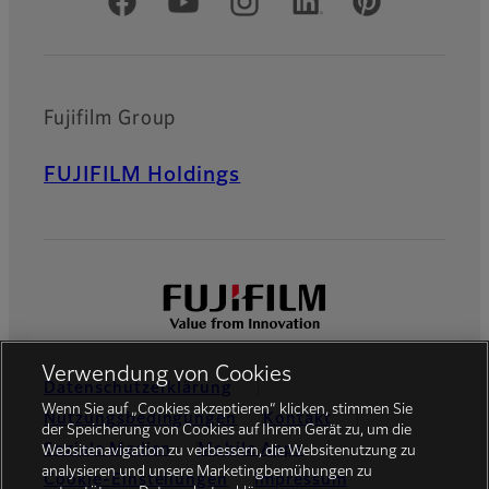
Offizielle soziale Medien
Fujifilm Group
FUJIFILM Holdings
Verwendung von Cookies
Datenschutzerklärung
Wenn Sie auf „Cookies akzeptieren“ klicken, stimmen Sie
Nutzungsbedingungen
Kontakt
der Speicherung von Cookies auf Ihrem Gerät zu, um die
Soziale Medien
Mobile Apps
Websitenavigation zu verbessern, die Websitenutzung zu
analysieren und unsere Marketingbemühungen zu
Cookie-Einstellungen
Impressum