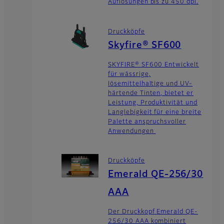
Auflösungen bis zu 450 dpi.
Druckköpfe
Skyfire® SF600
SKYFIRE® SF600 Entwickelt
für wässrige,
lösemittelhaltige und UV-
härtende Tinten, bietet er
Leistung, Produktivität und
Langlebigkeit für eine breite
Palette anspruchsvoller
Anwendungen
Druckköpfe
Emerald QE-256/30
AAA
Der Druckkopf Emerald QE-
256/30 AAA kombiniert