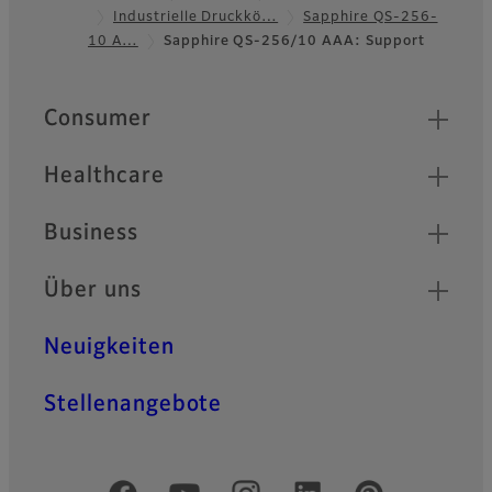
Industrielle Druckkö…
Sapphire QS-256-
Footer
10 A…
Sapphire QS-256/10 AAA: Support
Quick Links
Consumer
Healthcare
Business
Über uns
Neuigkeiten
Stellenangebote