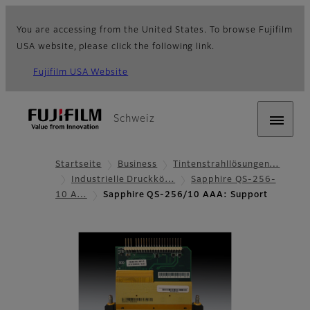
You are accessing from the United States. To browse Fujifilm
USA website, please click the following link.
Fujifilm USA Website
Schweiz
Startseite
Business
Tintenstrahllösungen…
Industrielle Druckkö…
Sapphire QS-256-
10 A…
Sapphire QS-256/10 AAA: Support