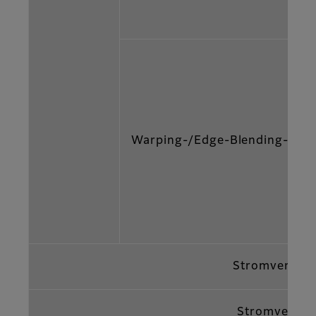
Warping-/Edge-Blending-Funk
Stromversor
Stromverbra