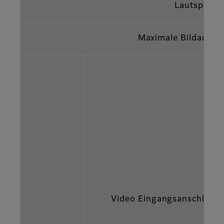
Lautsprech
Maximale Bildauflö
Video Eingangsanschlüss