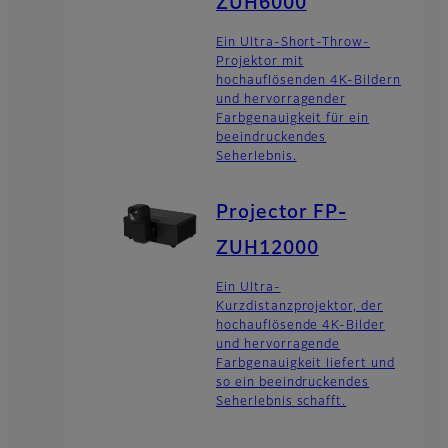
ZUH6000
Ein Ultra-Short-Throw-
Projektor mit
hochauflösenden 4K-Bildern
und hervorragender
Farbgenauigkeit für ein
beeindruckendes
Seherlebnis.
Projector FP-
ZUH12000
Ein Ultra-
Kurzdistanzprojektor, der
hochauflösende 4K-Bilder
und hervorragende
Farbgenauigkeit liefert und
so ein beeindruckendes
Seherlebnis schafft.