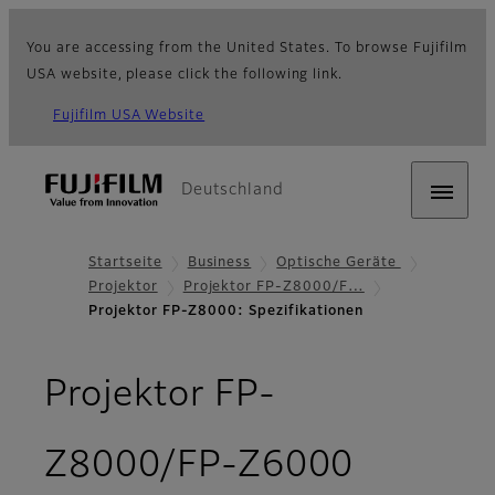
You are accessing from the United States. To browse Fujifilm
USA website, please click the following link.
Fujifilm USA Website
Deutschland
Startseite
Business
Optische Geräte
Projektor
Projektor FP-Z8000/F…
Projektor FP-Z8000: Spezifikationen
Projektor FP-
- Spezif
Z8000/FP-Z6000