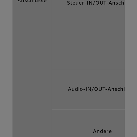
Anschlüsse
Steuer-IN/OUT-Anschlüss
Audio-IN/OUT-Anschlüsse
Andere