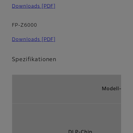
Downloads
[PDF]
FP-Z6000
Downloads
[PDF]
Spezifikationen
Modell- Na
DLP-Chip