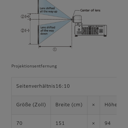
Projektionsentfernung
Seitenverhältnis16:10
Größe (Zoll)
Breite (cm)
×
Höhe (cm
70
151
×
94