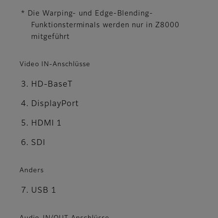
* Die Warping- und Edge-Blending-
Funktionsterminals werden nur in Z8000
mitgeführt
Video IN-Anschlüsse
HD-BaseT
DisplayPort
HDMI 1
SDI
Anders
USB 1