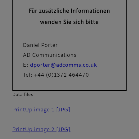
Für zusätzliche Informationen
wenden Sie sich bitte
Daniel Porter
AD Communications
E:
dporter@adcomms.co.uk
Tel: +44 (0)1372 464470
Data files
PrintUp image 1
[JPG]
PrintUp image 2
[JPG]