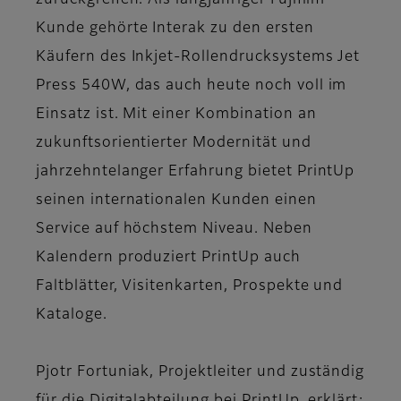
zurückgreifen. Als langjähriger Fujifilm-
Kunde gehörte Interak zu den ersten
Käufern des Inkjet-Rollendrucksystems Jet
Press 540W, das auch heute noch voll im
Einsatz ist. Mit einer Kombination an
zukunftsorientierter Modernität und
jahrzehntelanger Erfahrung bietet PrintUp
seinen internationalen Kunden einen
Service auf höchstem Niveau. Neben
Kalendern produziert PrintUp auch
Faltblätter, Visitenkarten, Prospekte und
Kataloge.
Pjotr Fortuniak, Projektleiter und zuständig