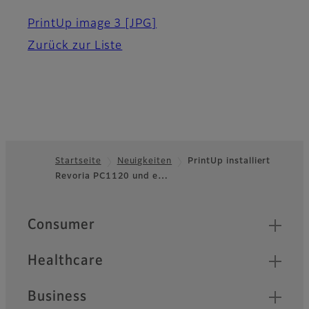
PrintUp image 3
[JPG]
Zurück zur Liste
Startseite
Neuigkeiten
PrintUp installiert
Revoria PC1120 und e…
Footer
Quick Links
Consumer
Healthcare
Business