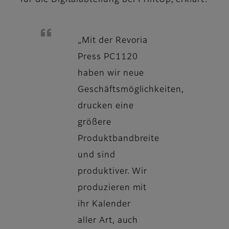
für die Digitalabteilung bei PrintUp, erklärt:
„Mit der Revoria
Press PC1120
haben wir neue
Geschäftsmöglichkeiten,
drucken eine
größere
Produktbandbreite
und sind
produktiver. Wir
produzieren mit
ihr Kalender
aller Art, auch