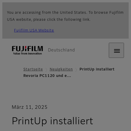
You are accessing from the United States. To browse Fujifilm
USA website, please click the following link.
Fujifilm USA Website
Deutschland
Startseite
Neuigkeiten
PrintUp installiert
Revoria PC1120 und e…
März 11, 2025
PrintUp installiert