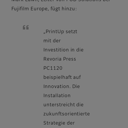
Mark Lawn, Leiter von POD Solutions bei
Fujifilm Europe, fügt hinzu:
„PrintUp setzt
mit der
Investition in die
Revoria Press
PC1120
beispielhaft auf
Innovation. Die
Installation
unterstreicht die
zukunftsorientierte
Strategie der