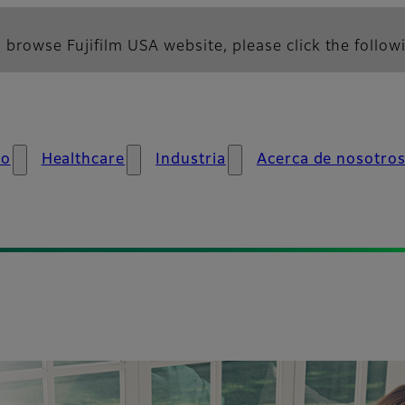
 browse Fujifilm USA website, please click the followi
mo
Healthcare
Industria
Acerca de nosotro