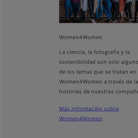
Women4Women
La ciencia, la fotografía y la
sostenibilidad son solo algun
de los temas que se tratan en
Women4Women a través de l
historias de nuestras compañ
Más información sobre
Women4Women