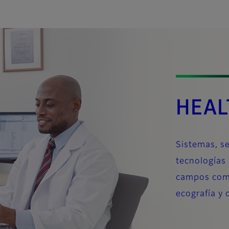
HEAL
Sistemas, se
tecnologías
campos como
ecografía y 