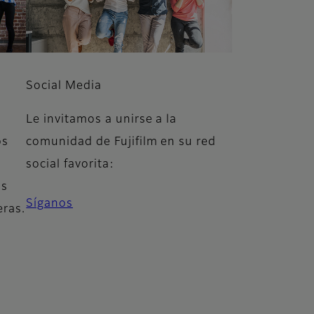
Social Media
Le invitamos a unirse a la
os
comunidad de Fujifilm en su red
social favorita:
as
Síganos
eras.