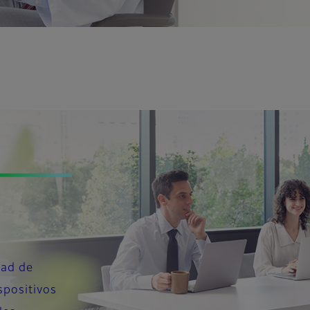
dad de
spositivos