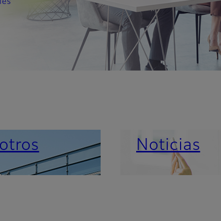
les
otros
Noticias