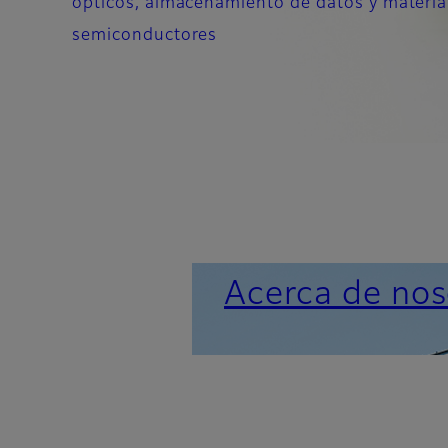
ópticos, almacenamiento de datos y materia
semiconductores
Acerca de nos
Noticias importantes