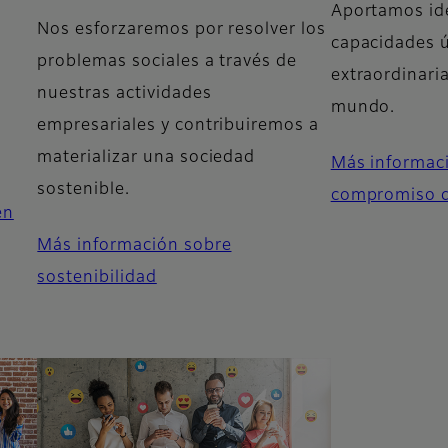
Aportamos ide
Nos esforzaremos por resolver los
capacidades ú
problemas sociales a través de
extraordinari
nuestras actividades
mundo.​​​
empresariales y contribuiremos a
materializar una sociedad
Más informaci
sostenible.
compromiso de
en
Más información sobre
sostenibilidad