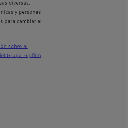
as diversas,
nicas y personas
as para cambiar el
ón sobre el
l Grupo Fujifilm