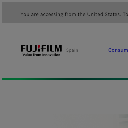
You are accessing from the United States. To
Consu
Spain
Fujifilm [España]