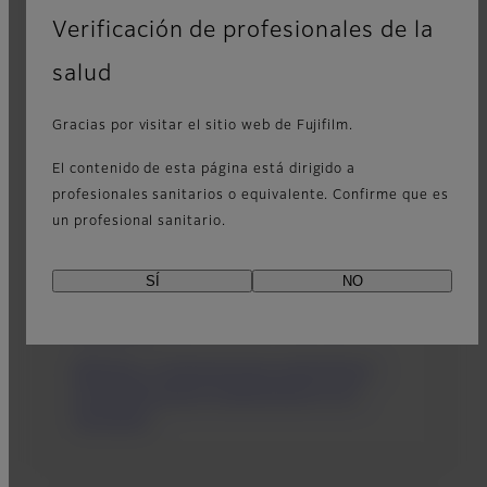
Verificación de profesionales de la
salud
Gracias por visitar el sitio web de Fujifilm.
El contenido de esta página está dirigido a
profesionales sanitarios o equivalente. Confirme que es
un profesional sanitario.
SÍ
NO
Soluciones de administración de
fármacos
Métodos y formulaciones alternativos
para administrar tratamientos a los
pacientes.