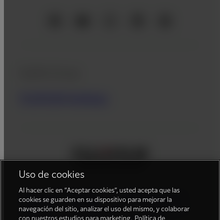
Redes sociales oficiales
Fujifilm Group
FUJIFILM Holdings
Uso de cookies
Al hacer clic en “Aceptar cookies”, usted acepta que las
Política de privacidad
Condiciones de uso
cookies se guarden en su dispositivo para mejorar la
Contactar
Redes Sociales
Apps móviles
navegación del sitio, analizar el uso del mismo, y colaborar
con nuestros estudios para marketing.
Política de