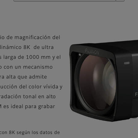
o de magnificación del
dinámico 8K de ultra
ás larga de 1000 mm y el
do con un mecanismo
tra alta que admite
cción del color vívida y
radación tonal en alto
es ideal para grabar
 con 8K según los datos de