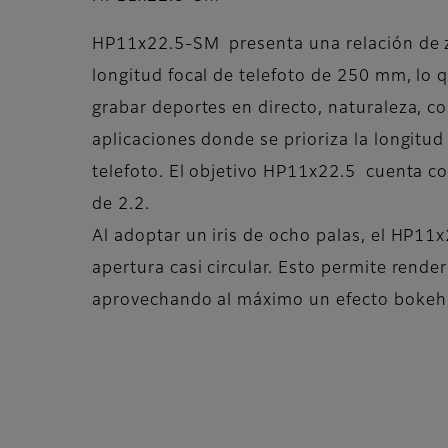
HP11x22.5-SM presenta una relación de 
longitud focal de telefoto de 250 mm, lo q
grabar deportes en directo, naturaleza, co
aplicaciones donde se prioriza la longitud
telefoto. El objetivo HP11x22.5 cuenta c
de 2.2.
Al adoptar un iris de ocho palas, el HP11
apertura casi circular. Esto permite rende
aprovechando al máximo un efecto bokeh 