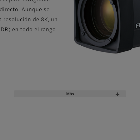
 directo. Aunque se
ta resolución de 8K, un
HDR) en todo el rango
Más