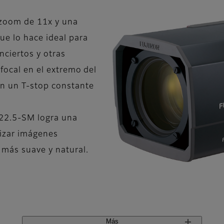
zoom de 11x y una
ue lo hace ideal para
nciertos y otras
 focal en el extremo del
on un T-stop constante
x22.5-SM logra una
rizar imágenes
más suave y natural.
Más