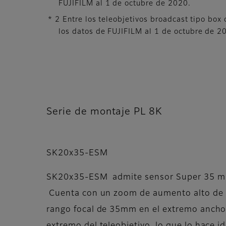
FUJIFILM al 1 de octubre de 2020.
* 2 Entre los teleobjetivos broadcast tipo bo
los datos de FUJIFILM al 1 de octubre de 2
Serie de montaje PL 8K
SK20x35-ESM
SK20x35-ESM admite sensor Super 35 m
Cuenta con un zoom de aumento alto de 
rango focal de 35mm en el extremo anch
extremo del teleobjetivo, lo que lo hace id