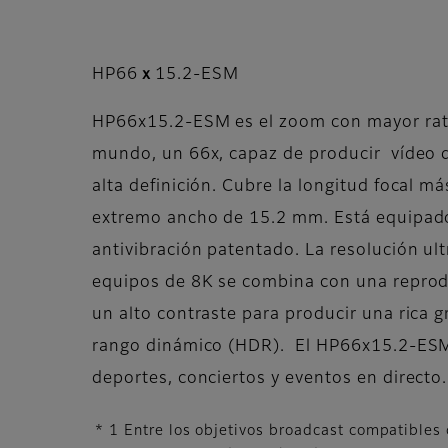
HP66ｘ15.2-ESM
HP66x15.2-ESM es el zoom con mayor rati
mundo, un 66x, capaz de producir vídeo 
alta definición. Cubre la longitud focal m
extremo ancho de 15.2 mm. Está equipa
antivibración patentado. La resolución ul
equipos de 8K se combina con una reprodu
un alto contraste para producir una rica g
rango dinámico (HDR). El HP66x15.2-ESM 
deportes, conciertos y eventos en directo.
* 1 Entre los objetivos broadcast compatibles