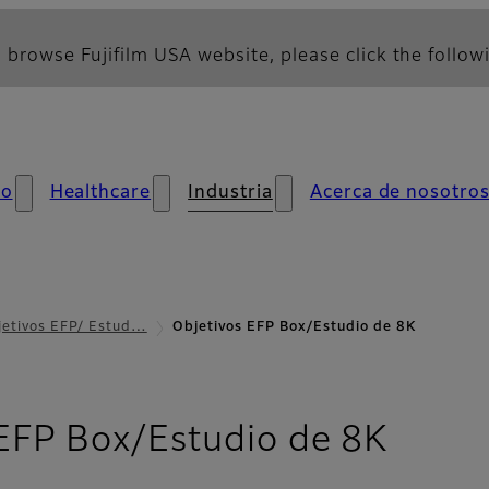
 browse Fujifilm USA website, please click the followi
mo
Healthcare
Industria
Acerca de nosotro
jetivos EFP/ Estud…
Objetivos EFP Box/Estudio de 8K
- Inf
EFP Box/Estudio de 8K