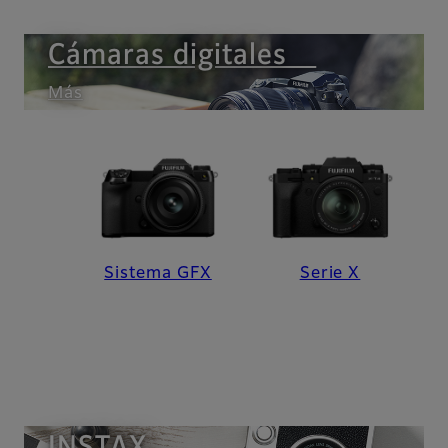
Cámaras digitales
Más
Sistema GFX
Serie X