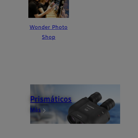
Wonder Photo
Shop
Prismáticos
Más