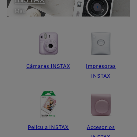
INSTAX
Más
Cámaras INSTAX
Impresoras
INSTAX
Película INSTAX
Accesorios