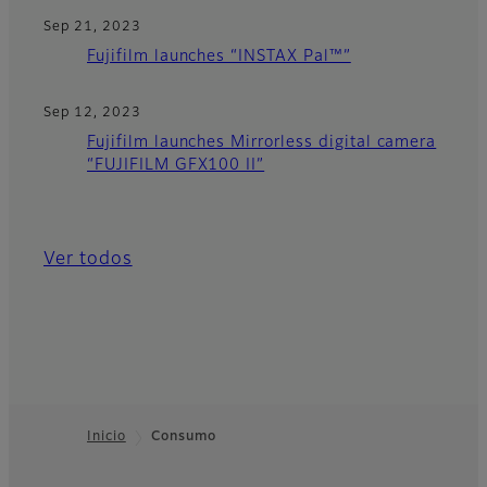
Sep 21, 2023
Fujifilm launches “INSTAX Pal™”
Sep 12, 2023
Fujifilm launches Mirrorless digital camera
“FUJIFILM GFX100 II”
Ver todos
Inicio
Consumo
Footer