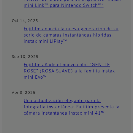
mini Link™ para Nintendo Switch™”
Oct 14, 2025
Fujifilm anuncia la nueva generación de su
serie de cámaras instantáneas híbridas
instax mini LiPlay™
Sep 10, 2025
Fujifilm añade el nuevo color “GENTLE
ROSE” (ROSA SUAVE) a la familia instax
mini Evo™
Abr 8, 2025
Una actualización elegante para la
fotografía instantánea: Fujifilm presenta la
cámara instantánea instax mini 41™