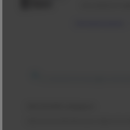
Alta calidad de ima
Información general
El contenido de esta página está des
APLICACIÓN inteligente
Aplicaciones eficientes para mejorar las