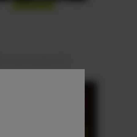
M con alto contraste en T1.