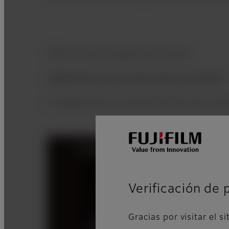
Obtención de imágenes de placas
Diagnóstico de caracterización de placas
El diagnóstico de caracterización de una 
Verificación de 
Gracias por visitar el si