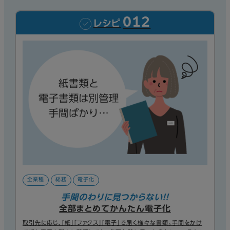
012
レシピ
全業種
総務
電子化
手間のわりに見つからない！！
全部まとめてかんたん電子化
取引先に応じ、「紙」「ファクス」「電子」で届く様々な書類。手間をかけ