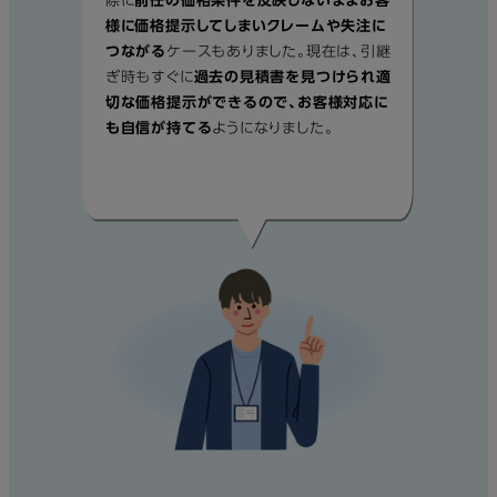
際に
前任の価格条件を反映しないままお客
様に価格提示してしまいクレームや失注に
つながる
ケースもありました。現在は、引継
ぎ時もすぐに
過去の見積書を見つけられ適
切な価格提示ができるので、お客様対応に
も自信が持てる
ようになりました。