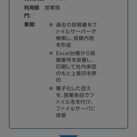
利用部
営業部
門：
業務：
過去の見積書をフ
ァイルサーバーで
検索し、見積内容
を作成
Excel台帳から見
積番号を採番し、
印刷して社内承認
のもと上長印を押
印
電子化した控え
を、営業各自でフ
ァイル名を付け、
ファイルサーバに
保管