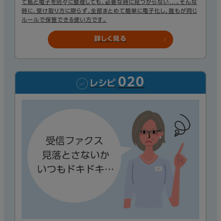
て紙と電子を別々に整理しても、必要な時に見つからない…。そんな
時に、受け取り方に限らず、全部まとめて簡単に電子化し、誰もが同じ
ルールで保管できる使い方です。
詳しく見る
020
レシピ