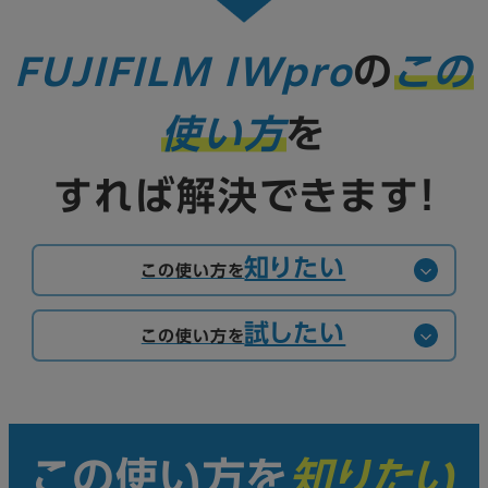
FUJIFILM IWpro
の
この
使い方
を
すれば解決できます！
知りたい
この使い方を
試したい
この使い方を
この使い方を
知りたい