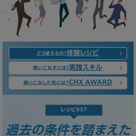
体験レシピ
どう使えるの？
実践スキル
使いこなすには？
CHX AWARD
使いこなした先には？
レシピ037
過去の条件を踏まえた