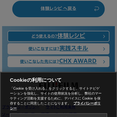
体験レシピ へ戻る
体験レシピ
どう使えるの？
実践スキル
使いこなすには？
CHX AWARD
使いこなした先には？
Cookieの利用について
フッター
「Cookie を受け入れる」をクリックすると、サイトナビゲ
ーションを強化し、サイトの使用状況を分析し、弊社のマー
ケティング活動を支援するために、デバイスに Cookie を保
存することに同意したことになります。
プライバシーポリ
プライバシーポリシー
サイトご利用条件
シー
ソーシャルメディア
商標
Cookie設定