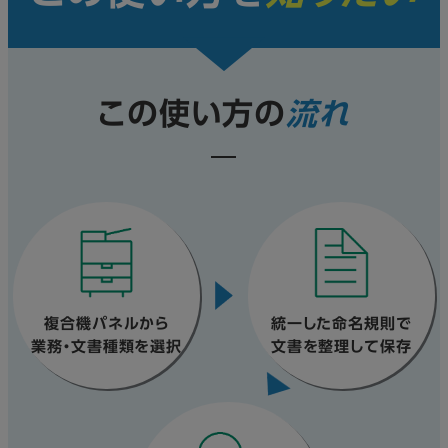
この使い方の
流れ
複合機パネルから
統一した命名規則で
業務・文書種類を選択
文書を整理して保存