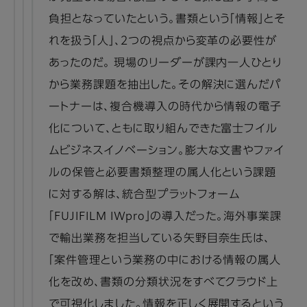
負担となっていたという。書類という「情報」とそ
れを扱う「人」、２つの視点から変革の必要性が
あったのだ。 現場のリーダーが課内一人ひとり
から業務課題を抽出した。その解決に選んだパ
ートナーは、複合機導入の時代から情報の電子
化について、ともに取り組んできた富士フイル
ムビジネスイノベーション。膨大な文書やファイ
ルの保管と必要書類整理の属人化という課題
に対する解は、統合型プラットフォーム
「FUJIFILM IWpro」の導入だった。海外事業課
で輸出業務を担当している矢野目奈生氏は、
「案件管理という業務の中における情報の属人
化を改め、書類の分類状況をすべてクラウド上
で可視化しました。情報を正しく展開するという