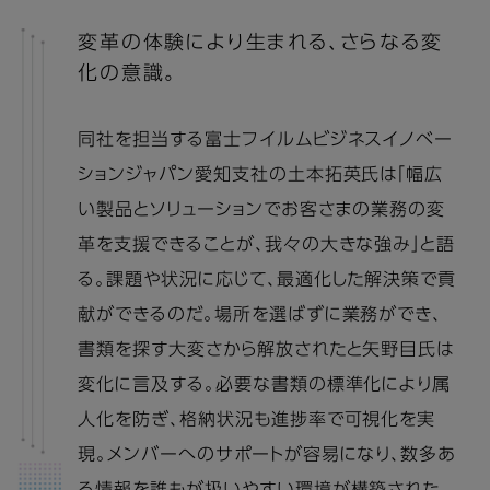
変革の体験により生まれる、さらなる変
化の意識。
同社を担当する富士フイルムビジネスイノベー
ションジャパン愛知支社の土本拓英氏は「幅広
い製品とソリューションでお客さまの業務の変
革を支援できることが、我々の大きな強み」と語
る。課題や状況に応じて、最適化した解決策で貢
献ができるのだ。場所を選ばずに業務ができ、
書類を探す大変さから解放されたと矢野目氏は
変化に言及する。必要な書類の標準化により属
人化を防ぎ、格納状況も進捗率で可視化を実
現。メンバーへのサポートが容易になり、数多あ