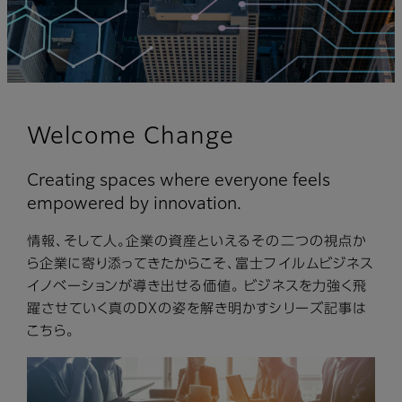
Welcome Change
Creating spaces where everyone feels
empowered by innovation.
情報、そして⼈。企業の資産といえるその⼆つの視点か
ら企業に寄り添ってきたからこそ、富⼠フイルムビジネス
イノベーションが導き出せる価値。 ビジネスを⼒強く⾶
躍させていく真のDXの姿を解き明かすシリーズ記事は
こちら。