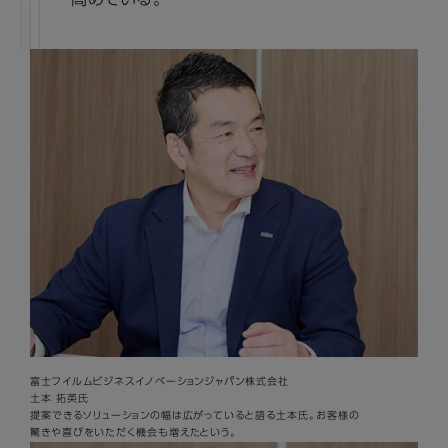
高めている。
富士フイルムビジネスイノベーションジャパン株式会社
土本 拓英氏
提案できるソリューションの幅は広がっていると語る土本氏。お客様の
驚きや喜びをいただく機会も増えたという。