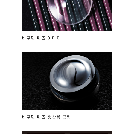
비구면 렌즈 이미지
비구면 렌즈 생산용 금형