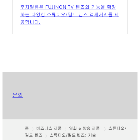
후지필름은 FUJINON TV 렌즈의 기능을 확장
하는 다양한 스튜디오/필드 렌즈 액세서리를 제
공합니다.
문의
홈
비즈니스 제품
영화 & 방송 제품
스튜디오/
필드 렌즈
스튜디오/필드 렌즈: 기술
Footer