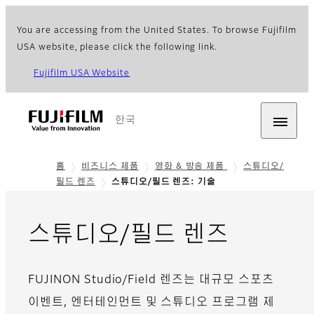
You are accessing from the United States. To browse Fujifilm
USA website, please click the following link.
Fujifilm USA Website
한국
홈
비즈니스 제품
영화 & 방송 제품
스튜디오/
필드 렌즈
스튜디오/필드 렌즈: 기술
- 기술
스튜디오/필드 렌즈
FUJINON Studio/Field 렌즈는 대규모 스포츠
이벤트, 엔터테인먼트 및 스튜디오 프로그램 제