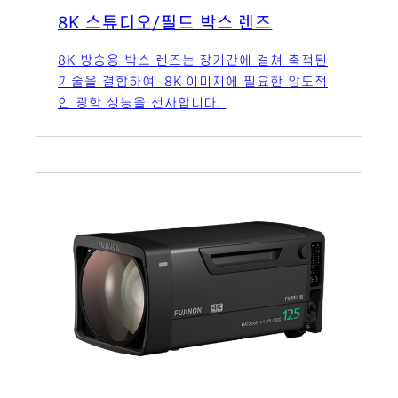
8K 스튜디오/필드 박스 렌즈
8K 방송용 박스 렌즈는 장기간에 걸쳐 축적된
기술을 결합하여 8K 이미지에 필요한 압도적
인 광학 성능을 선사합니다.