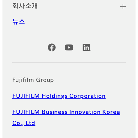
회사소개
뉴스
공식 SNS 계정
Fujifilm Group
FUJIFILM Holdings Corporation
FUJIFILM Business Innovation Korea
Co., Ltd