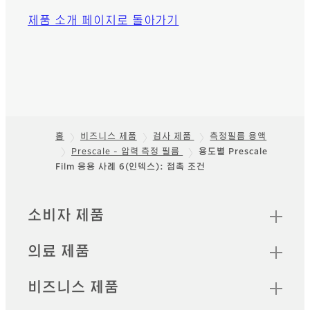
제품 소개 페이지로 돌아가기
홈
비즈니스 제품
검사 제품
측정필름 용액
Prescale - 압력 측정 필름
용도별 Prescale
Footer
Film 응용 사례 6(인덱스): 접촉 조건
빠른 링크
소비자 제품
의료 제품
비즈니스 제품