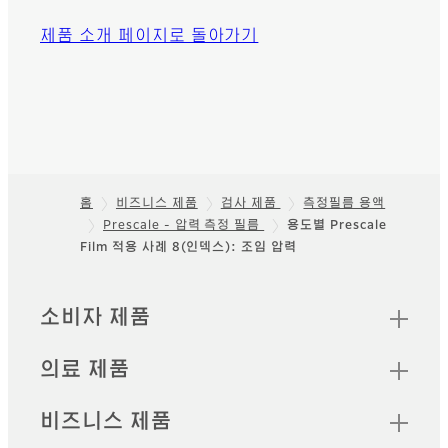
제품 소개 페이지로 돌아가기
홈
비즈니스 제품
검사 제품
측정필름 용액
Prescale - 압력 측정 필름
용도별 Prescale
Footer
Film 적용 사례 8(인덱스): 조임 압력
빠른 링크
소비자 제품
의료 제품
비즈니스 제품