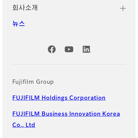
회사소개
뉴스
공식 SNS 계정
Fujifilm Group
FUJIFILM Holdings Corporation
FUJIFILM Business Innovation Korea
Co., Ltd