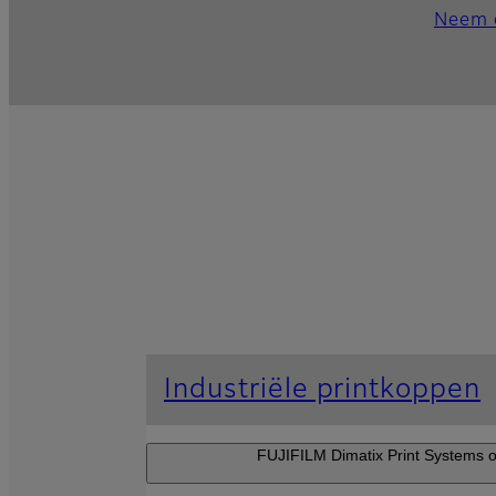
Neem 
Industriële printkoppen
FUJIFILM Dimatix Print Systems o