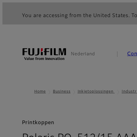
You are accessing from the United States. To
Co
Nederland
Home
Business
Inkjetoplossingen
Industr
Printkoppen