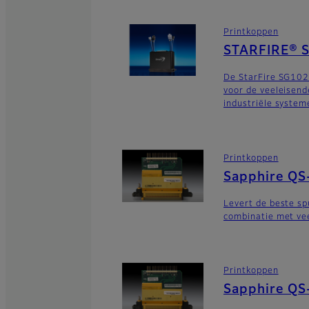
Printkoppen
STARFIRE® 
De StarFire SG102
voor de veeleisend
industriële system
Printkoppen
Sapphire QS
Levert de beste sp
combinatie met vee
Printkoppen
Sapphire QS