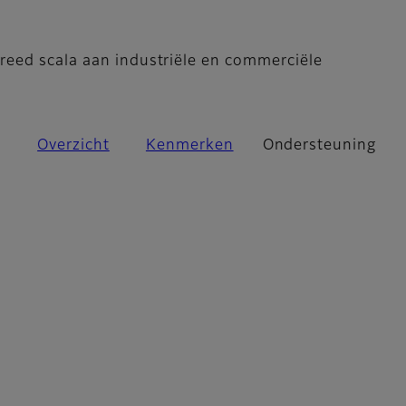
- Ondersteuning
A
reed scala aan industriële en commerciële
Overzicht
Kenmerken
Ondersteuning