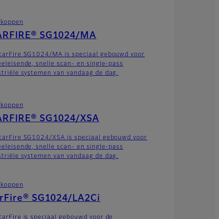
tkoppen
ARFIRE® SG1024/MA
tarFire SG1024/MA is speciaal gebouwd voor
eeleisende, snelle scan- en single-pass
striële systemen van vandaag de dag.
tkoppen
ARFIRE® SG1024/XSA
tarFire SG1024/XSA is speciaal gebouwd voor
eeleisende, snelle scan- en single-pass
striële systemen van vandaag de dag.
tkoppen
arFire® SG1024/LA2Ci
tarFire is speciaal gebouwd voor de