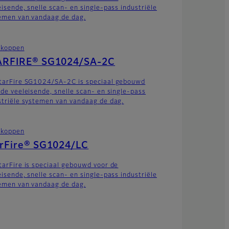
eisende, snelle scan- en single-pass industriële
emen van vandaag de dag.
tkoppen
ARFIRE® SG1024/SA-2C
tarFire SG1024/SA-2C is speciaal gebouwd
 de veeleisende, snelle scan- en single-pass
striële systemen van vandaag de dag.
tkoppen
arFire® SG1024/LC
tarFire is speciaal gebouwd voor de
eisende, snelle scan- en single-pass industriële
emen van vandaag de dag.