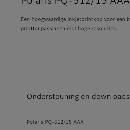
Polaris PQ-512/15 AA
Een hoogwaardige inkjetprintkop voor een b
printtoepassingen met hoge resoluties.
Ondersteuning en downloads
Polaris PQ-512/15 AAA