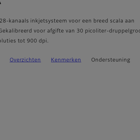
- Ondersteuning
A
28-kanaals inkjetsysteem voor een breed scala aan
ekalibreerd voor afgifte van 30 picoliter-druppelgro
oluties tot 900 dpi.
Overzichten
Kenmerken
Ondersteuning