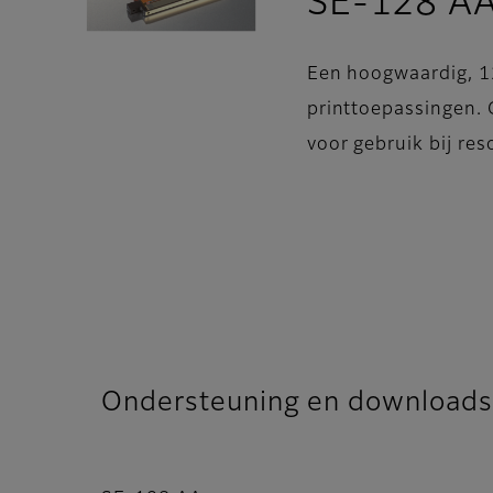
SE-128 A
Een hoogwaardig, 1
printtoepassingen. G
voor gebruik bij res
Ondersteuning en downloads