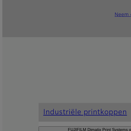
Neem 
Industriële printkoppen
FUJIFILM Dimatix Print Systems o