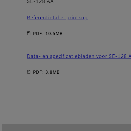
SE-128 AA
Referentietabel printkop
PDF: 10.5MB
Data- en specificatiebladen voor SE-128 
PDF: 3.8MB