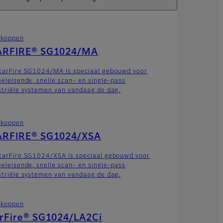
tkoppen
ARFIRE® SG1024/MA
tarFire SG1024/MA is speciaal gebouwd voor
eeleisende, snelle scan- en single-pass
striële systemen van vandaag de dag.
tkoppen
ARFIRE® SG1024/XSA
tarFire SG1024/XSA is speciaal gebouwd voor
eeleisende, snelle scan- en single-pass
striële systemen van vandaag de dag.
tkoppen
arFire® SG1024/LA2Ci