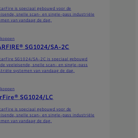
tarFire is speciaal gebouwd voor de
eisende, snelle scan- en single-pass industriële
emen van vandaag de dag.
tkoppen
ARFIRE® SG1024/SA-2C
tarFire SG1024/SA-2C is speciaal gebouwd
 de veeleisende, snelle scan- en single-pass
striële systemen van vandaag de dag.
tkoppen
arFire® SG1024/LC
tarFire is speciaal gebouwd voor de
eisende, snelle scan- en single-pass industriële
emen van vandaag de dag.