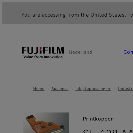
You are accessing from the United States. To
Co
Nederland
Home
Business
Inkjetoplossingen
Industr
Printkoppen