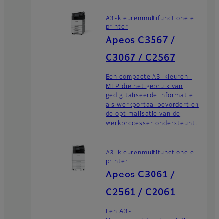
A3-kleurenmultifunctionele
printer
Apeos C3567 /
C3067 / C2567
Een compacte A3-kleuren-
MFP die het gebruik van
gedigitaliseerde informatie
als werkportaal bevordert en
de optimalisatie van de
werkprocessen ondersteunt.
A3-kleurenmultifunctionele
printer
Apeos C3061 /
C2561 / C2061
Een A3-