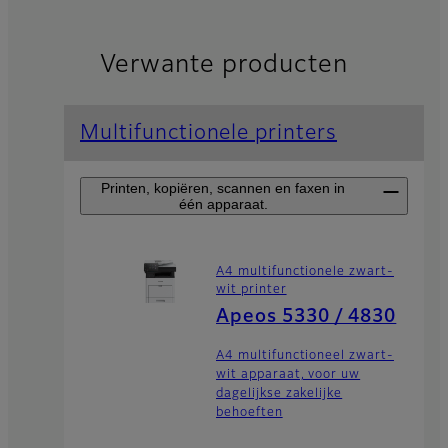
Verwante producten
Multifunctionele printers
Printen, kopiëren, scannen en faxen in
één apparaat.
A4 multifunctionele zwart-
wit printer
Apeos 5330 / 4830
A4 multifunctioneel zwart-
wit apparaat, voor uw
dagelijkse zakelijke
behoeften