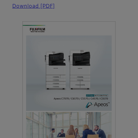
Download
[PDF]