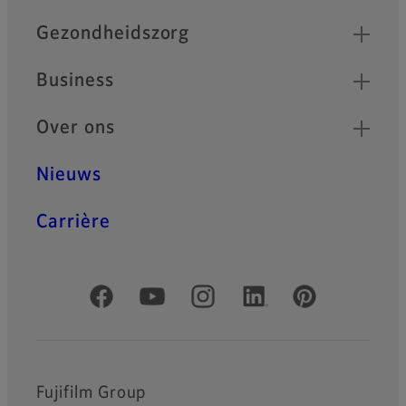
Gezondheidszorg
Business
Over ons
Nieuws
Carrière
Officiële sociale media
Fujifilm Group