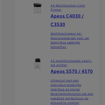
A4 Multifunction Color
Printer
Apeos C4030 /
C3530
Multifunctioneel A4-
kleurenapparaat voor uw
dagelijkse zakelijke
behoeften
A3 multifunctionele zwart-
wit printer
Apeos 5570 / 4570
Uitgerust met een
gebruiksvriendelijke
interface en sterke
beveiligingsfuncties om een
naadloze werkcultuur op
afstand te creëren