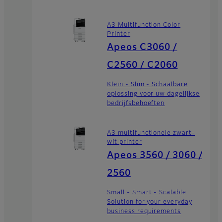
A3 Multifunction Color
Printer
Apeos C3060 /
C2560 / C2060
Klein - Slim - Schaalbare
oplossing voor uw dagelijkse
bedrijfsbehoeften
A3 multifunctionele zwart-
wit printer
Apeos 3560 / 3060 /
2560
Small - Smart - Scalable
Solution for your everyday
business requirements