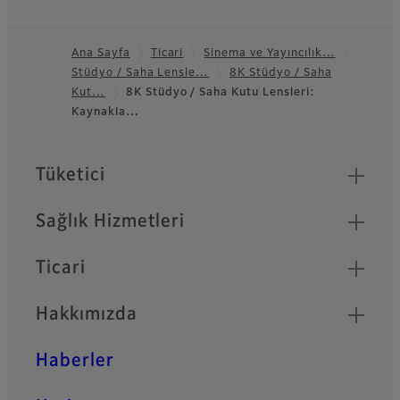
Ana Sayfa
Ticari
Sinema ve Yayıncılık…
Stüdyo / Saha Lensle…
8K Stüdyo / Saha
Footer
Kut…
8K Stüdyo / Saha Kutu Lensleri:
Kaynakla…
Quick Links
Tüketici
Sağlık Hizmetleri
Ticari
Hakkımızda
Haberler