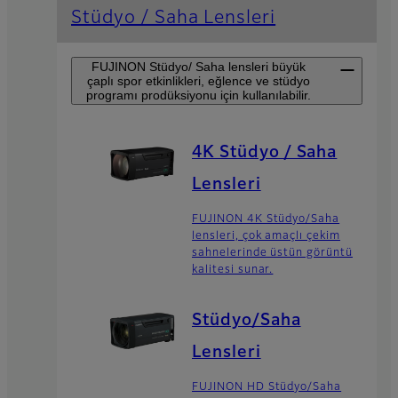
Stüdyo / Saha Lensleri
FUJINON Stüdyo/ Saha lensleri büyük
çaplı spor etkinlikleri, eğlence ve stüdyo
programı prodüksiyonu için kullanılabilir.
4K Stüdyo / Saha
Lensleri
FUJINON 4K Stüdyo/Saha
lensleri, çok amaçlı çekim
sahnelerinde üstün görüntü
kalitesi sunar.
Stüdyo/Saha
Lensleri
FUJINON HD Stüdyo/Saha