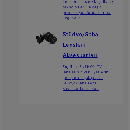
Lensleri benzersiz gelişmiş
teknolojileri ile çeşitli
prodüksiyon formatlarına
uygundur.
Stüdyo/Saha
Lensleri
Aksesuarları
Fujifilm, FUJINON TV
lenslerinin kabiliyetlerini
genişleten çok çeşitli
Stüdyo/Saha Lens
Aksesuarları sunar.