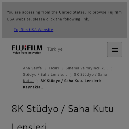
You are accessing from the United States. To browse Fujifilm
USA website, please click the following link.
Fujifilm USA Website
Türkiye
Ana Sayfa
Ticari
Sinema ve Yayıncılık…
Stüdyo / Saha Lensle…
8K Stüdyo / Saha
Kut…
8K Stüdyo / Saha Kutu Lensleri:
Kaynakla…
8K Stüdyo / Saha Kutu
- Kaynaklar
Lensleri