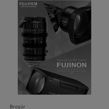
Broşür