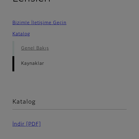
Bizimle İletişime Geçin
Katalog
Genel Bakış
Kaynaklar
Katalog
İndir
[PDF]