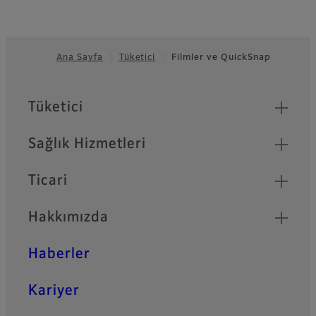
Ana Sayfa
Tüketici
Filmler ve QuickSnap
Footer
Quick Links
Tüketici
Sağlık Hizmetleri
Ticari
Hakkımızda
Haberler
Kariyer