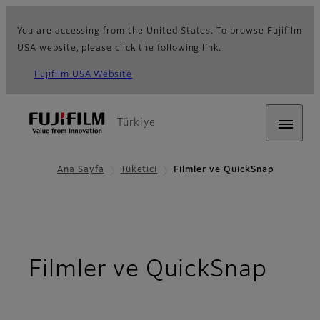
You are accessing from the United States. To browse Fujifilm
USA website, please click the following link.
Fujifilm USA Website
Türkiye
Ana Sayfa
Tüketici
Filmler ve QuickSnap
Filmler ve QuickSnap