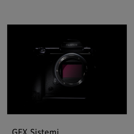
GFX Sistemi