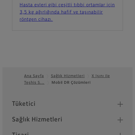
Hasta evleri gibi çeşitli tıbbi ortamlar için
3,5 kg ağırlığında hafif ve taşınabilir
röntgen cihazı.
Ana Sayfa
Sağlık Hizmetleri
X Işını ile
Teşhis S…
Mobil DR Çözümleri
Footer
Quick Links
Tüketici
Sağlık Hizmetleri