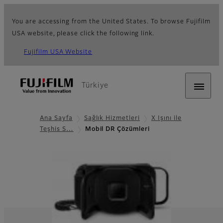
You are accessing from the United States. To browse Fujifilm
USA website, please click the following link.
Fujifilm USA Website
Türkiye
Ana Sayfa
Sağlık Hizmetleri
X Işını ile
Teşhis S…
Mobil DR Çözümleri