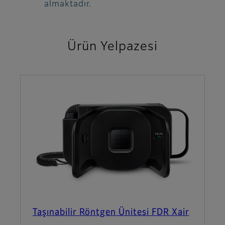
almaktadır.
Ürün Yelpazesi
Taşınabilir Röntgen Ünitesi FDR Xair