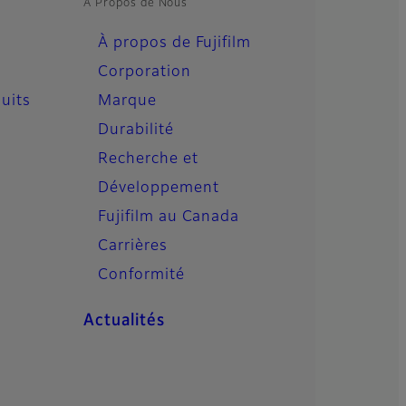
À Propos de Nous
À propos de Fujifilm
Corporation
uits
Marque
Durabilité
Recherche et
Développement
Fujifilm au Canada
Carrières
Conformité
Actualités