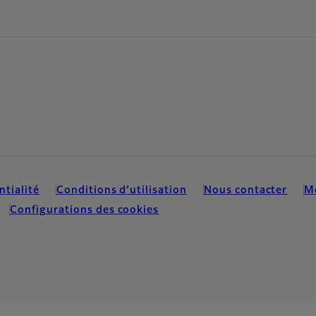
ntialité
Conditions d’utilisation
Nous contacter
M
Configurations des cookies
.