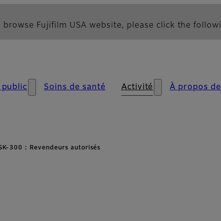
 browse Fujifilm USA website, please click the followi
 public
Soins de santé
Activité
À propos de
SK-300 : Revendeurs autorisés