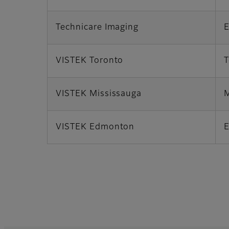
Technicare Imaging
E
VISTEK Toronto
T
VISTEK Mississauga
M
VISTEK Edmonton
E