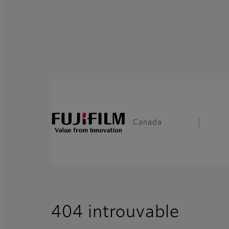
Canada
404 introuvable