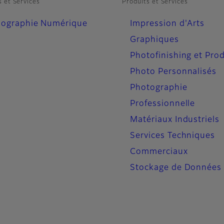
s et Services
Produits et Services
iographie Numérique
Impression d'Arts
Graphiques
Photofinishing et Prod
Photo Personnalisés
Photographie
Professionnelle
Matériaux Industriels
Services Techniques
Commerciaux
Stockage de Données