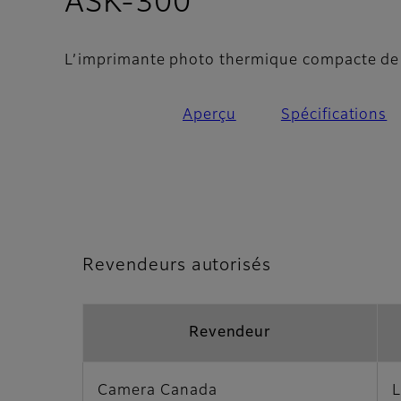
- Revendeurs a
ASK-300
L’imprimante photo thermique compacte de h
Aperçu
Spécifications
Revendeurs autorisés
Revendeur
Camera Canada
L