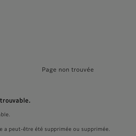
Page non trouvée
ntrouvable.
ble.
age a peut-être été supprimée ou supprimée.