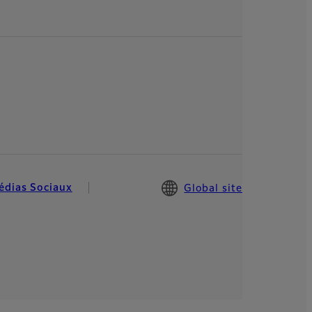
édias Sociaux
Global site