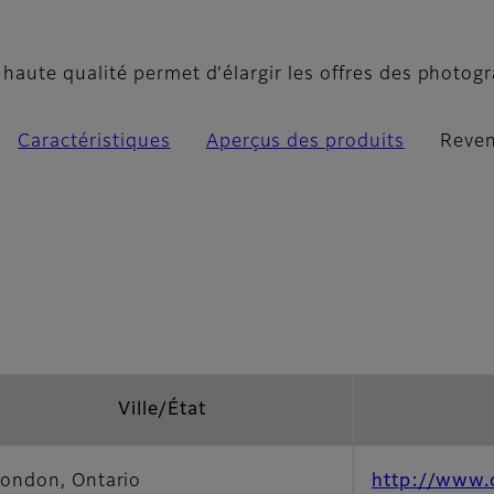
utorisés
aute qualité permet d’élargir les offres des photog
Caractéristiques
Aperçus des produits
Reven
Ville/État
ondon, Ontario
http://www.