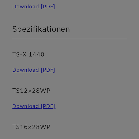
Download
[PDF]
Spezifikationen
TS-X 1440
Download
[PDF]
TS12×28WP
Download
[PDF]
TS16×28WP