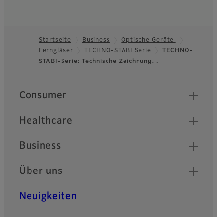
Startseite
Business
Optische Geräte
Ferngläser
TECHNO-STABI Serie
TECHNO-
Footer
STABI-Serie: Technische Zeichnung…
Quick Links
Consumer
Healthcare
Business
Über uns
Neuigkeiten