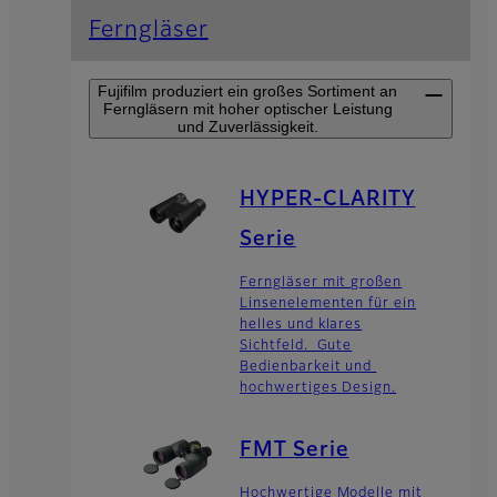
Ferngläser
Fujifilm produziert ein großes Sortiment an
Ferngläsern mit hoher optischer Leistung
und Zuverlässigkeit.
HYPER-CLARITY
Serie
Ferngläser mit großen
Linsenelementen für ein
helles und klares
Sichtfeld. Gute
Bedienbarkeit und
hochwertiges Design.
FMT Serie
Hochwertige Modelle mit