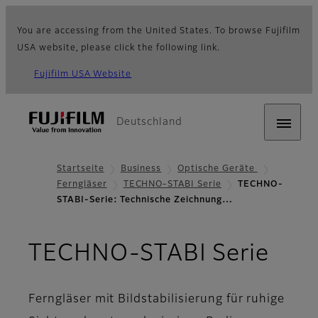
You are accessing from the United States. To browse Fujifilm
USA website, please click the following link.
Fujifilm USA Website
Deutschland
Startseite
Business
Optische Geräte
Ferngläser
TECHNO-STABI Serie
TECHNO-
STABI-Serie: Technische Zeichnung…
- Te
TECHNO-STABI Serie
Ferngläser mit Bildstabilisierung für ruhige