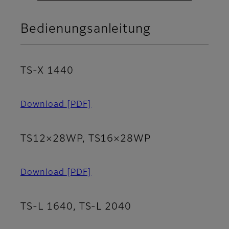
Bedienungsanleitung
TS-X 1440
Download
[PDF]
TS12×28WP, TS16×28WP
Download
[PDF]
TS-L 1640, TS-L 2040