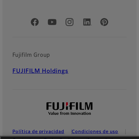
Redes sociales oficiales
Fujifilm Group
FUJIFILM Holdings
Política de privacidad
Condiciones de uso