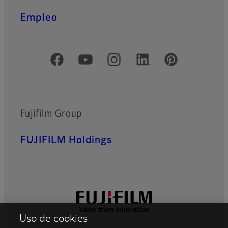
Empleo
Redes sociales oficiales
Fujifilm Group
FUJIFILM Holdings
Uso de cookies