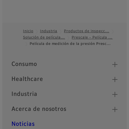
Inicio
Industria
Productos de inspecc…
Solución de película…
Prescale - Película …
Footer
Película de medición de la presión Presc…
Quick Links
Consumo
Healthcare
Industria
Acerca de nosotros
Noticias