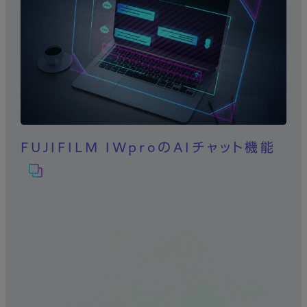
FUJIFILM IWproのAIチャット機能