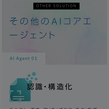
OTHER SOLUTION
その他のAIコアエ
ージェント
AI Agent 01
認識・構造化