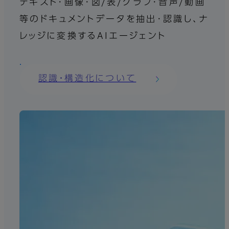
テキスト･画像･図/表/グラフ･音声/動画
等のドキュメントデータを抽出･認識し、ナ
レッジに変換するAIエージェント
認識・構造化について