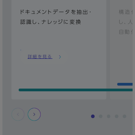
ドキュメントデータを抽出･
構造
認識し、ナレッジに変換
し、
自動
詳細を見る