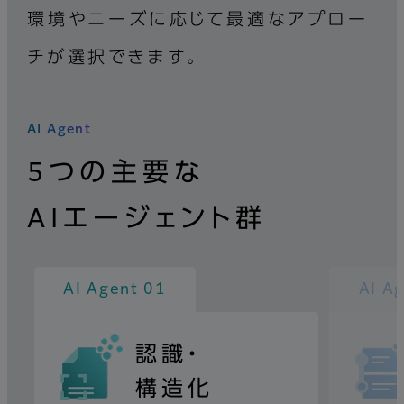
環境やニーズに応じて最適なアプロー
チが選択できます。
AI Agent
5つの主要な
AIエージェント群
AI Agent 01
AI A
認識・
構造化