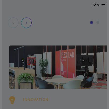
ジャー
INNOVATION