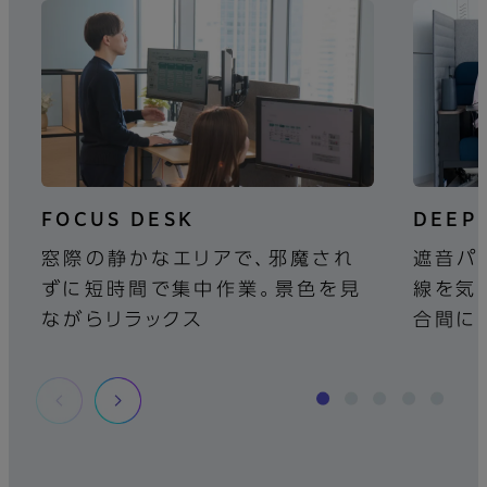
FOCUS DESK
DEEP
窓際の静かなエリアで、邪魔され
遮音パ
ずに短時間で集中作業。景色を見
線を気
ながらリラックス
合間に