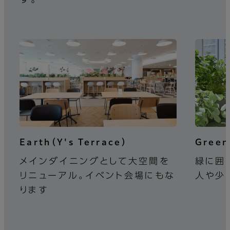
Earth（Y's Terrace）
Green
メインダイニングとして大空間を
緑に囲
リニューアル。イベント会場にもな
人や少
ります