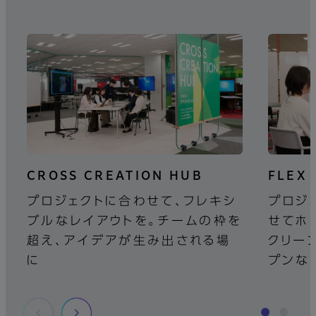
CROSS CREATION HUB
FLEX 
プロジェクトに合わせて、フレキシ
プロジ
ブルなレイアウトを。チームの枠を
せてホ
超え、アイデアが生み出される場
クリー
に
プンな