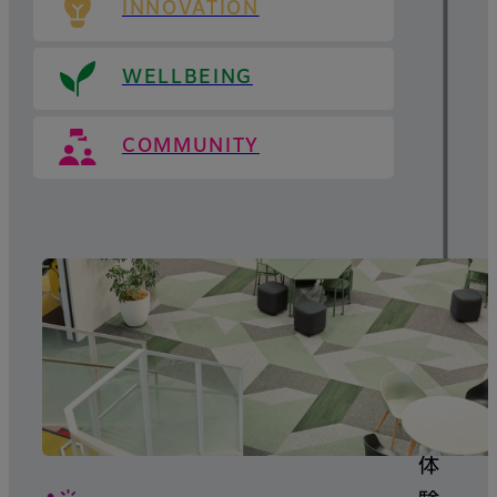
INNOVATION
WELLBEING
COMMUNITY
体