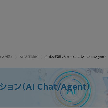
ョンを探す
AI（人工知能）
生成AI活用ソリューション（AI Chat/Agent）
ション
（AI Chat/Agent）