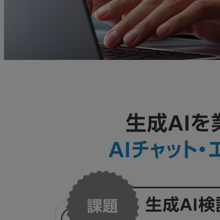
生成AI
AIチャット
生成AI検
課題