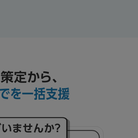
策定から、
までを一括支援
いませんか？