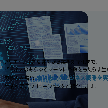
クリエイティブな発想から業務効率化まで、
ビジネスのあらゆるシーンに革命をもたらす
生
未来志向のビジネス
戦略を
競争力を高め、
生成AI活用ソリューションをご紹介します。