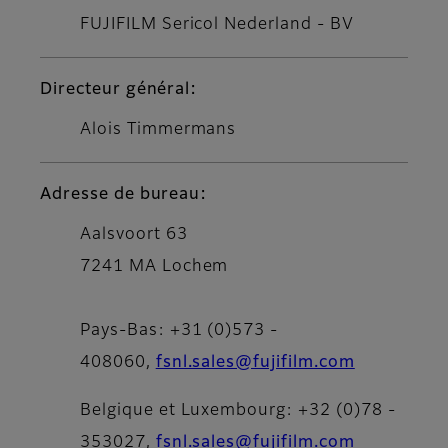
FUJIFILM Sericol Nederland - BV
Directeur général:
Alois Timmermans
Adresse de bureau:
Aalsvoort 63
7241 MA Lochem
Pays-Bas:
+31 (0)573 -
408060,
fsnl.sales@fujifilm.com
Belgique et Luxembourg:
+32 (0)78 -
353027,
fsnl.sales@fujifilm.com