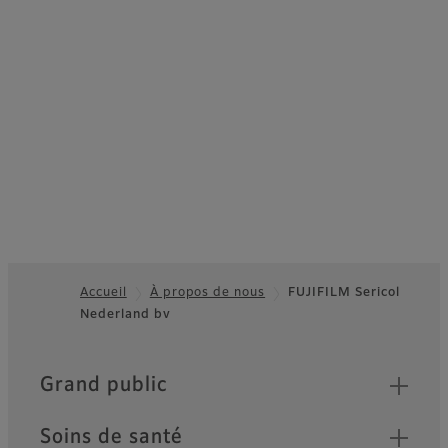
Accueil
À propos de nous
FUJIFILM Sericol
Nederland bv
Footer
Quick Links
Grand public
Soins de santé