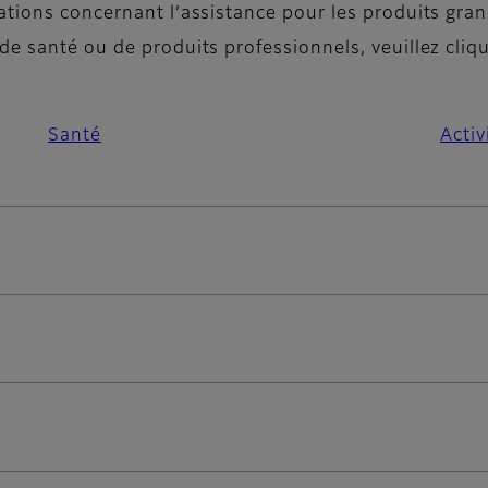
ations concernant l’assistance pour les produits gran
e santé ou de produits professionnels, veuillez cliq
Santé
Activ