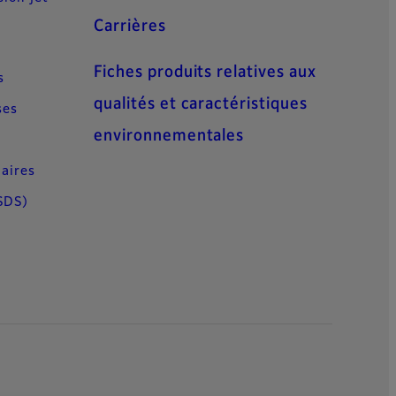
Carrières
Fiches produits relatives aux
s
qualités et caractéristiques
ses
environnementales
aires
SDS)