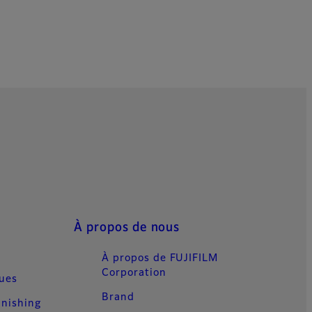
À propos de nous
À propos de FUJIFILM
Corporation
ques
Brand
inishing