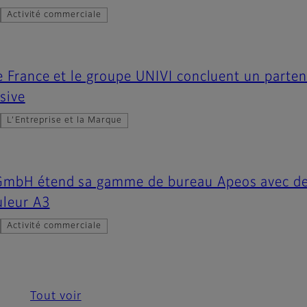
Activité commerciale
e France et le groupe UNIVI concluent un parten
usive
L’Entreprise et la Marque
GmbH étend sa gamme de bureau Apeos avec de
uleur A3
Activité commerciale
Tout voir