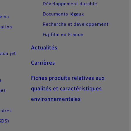
Développement durable
Documents légaux
néma
Recherche et développement
cation
Fujifilm en France
Actualités
sion jet
Carrières
Fiches produits relatives aux
s
qualités et caractéristiques
ses
environnementales
aires
SDS)