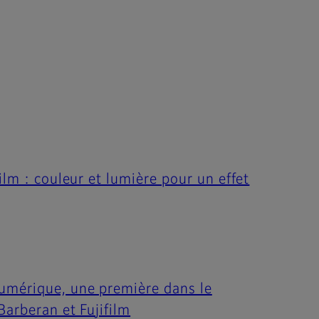
ilm : couleur et lumière pour un effet
numérique, une première dans le
Barberan et Fujifilm