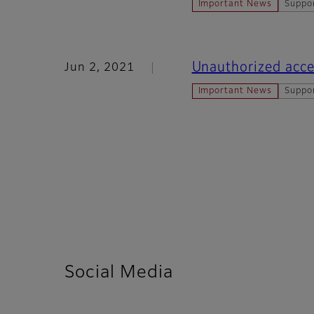
Important News
Suppo
Unauthorized acces
Jun 2, 2021
Important News
Suppo
Social Media