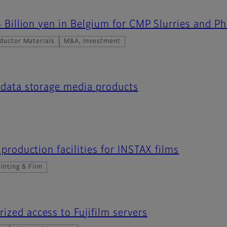
 4 Billion yen in Belgium for CMP Slurries and P
ductor Materials
M&A, Investment
r data storage media products
 production facilities for INSTAX films
inting & Film
zed access to Fujifilm servers