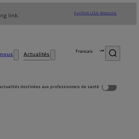
Fujifilm USA Website
ng link.
 nous
Actualités
 actualités destinées aux professionnels de santé