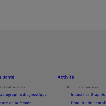
e santé
Activité
duits et services
Produits et services
adiographie diagnostique
Industries Graphi
anté de la femme
Produits de photof