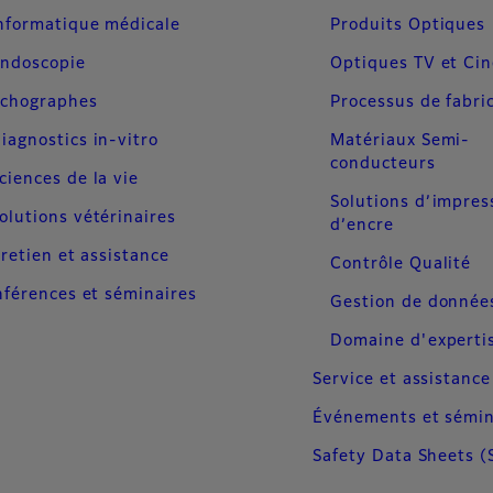
nformatique médicale
Produits Optiques
ndoscopie
Optiques TV et Ci
chographes
Processus de fabri
iagnostics in-vitro
Matériaux Semi-
conducteurs
ciences de la vie
Solutions d’impres
olutions vétérinaires
d’encre
retien et assistance
Contrôle Qualité
férences et séminaires
Gestion de donnée
Domaine d'experti
Service et assistance
Événements et sémin
Safety Data Sheets (