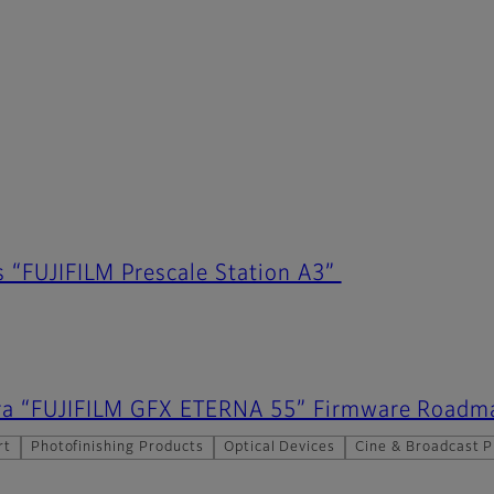
 “FUJIFILM Prescale Station A3”
a “FUJIFILM GFX ETERNA 55” Firmware Roadm
rt
Photofinishing Products
Optical Devices
Cine & Broadcast 