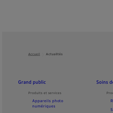
Accueil
Actualités
Footer
Quick Links
Grand public
Soins d
Produits et services
Pro
Appareils photo
R
numériques
S