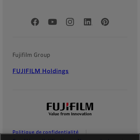
Comptes officiels réseaux sociaux
Fujifilm Group
FUJIFILM Holdings
Politique de confidentialité