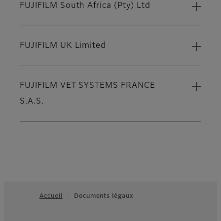
FUJIFILM South Africa (Pty) Ltd
FUJIFILM UK Limited
FUJIFILM VET SYSTEMS FRANCE
S.A.S.
Accueil
Documents légaux
Footer