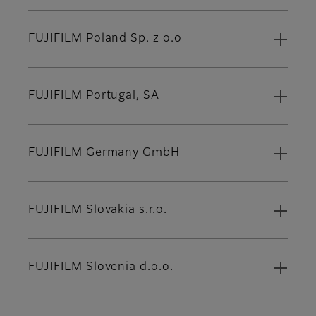
FUJIFILM Poland Sp. z o.o
FUJIFILM Portugal, SA
FUJIFILM Germany GmbH
FUJIFILM Slovakia s.r.o.
FUJIFILM Slovenia d.o.o.