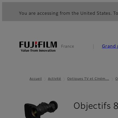
You are accessing from the United States. To
Grand 
France
Accueil
Activité
Optiques TV et Ciném…
O
Objectifs 