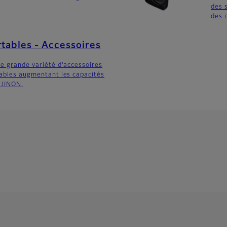
des 
des i
rtables - Accessoires
ne grande variété d’accessoires
tables augmentant les capacités
UJINON.