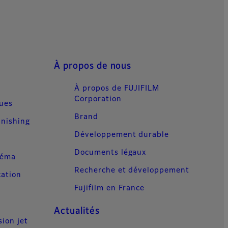
À propos de nous
À propos de FUJIFILM
Corporation
ques
Brand
inishing
Développement durable
Documents légaux
néma
Recherche et développement
cation
Fujifilm en France
Actualités
sion jet