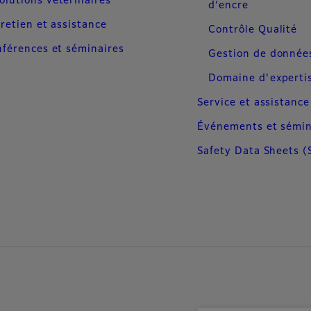
olutions vétérinaires
d’encre
retien et assistance
Contrôle Qualité
férences et séminaires
Gestion de donnée
Domaine d'experti
Service et assistance
Événements et sémin
Safety Data Sheets (