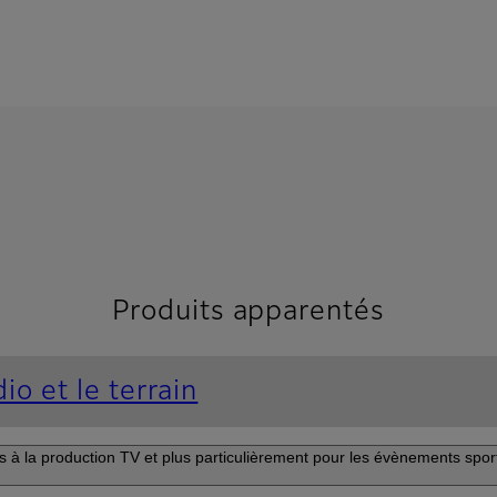
Produits apparentés
io et le terrain
és à la production TV et plus particulièrement pour les évènements sport