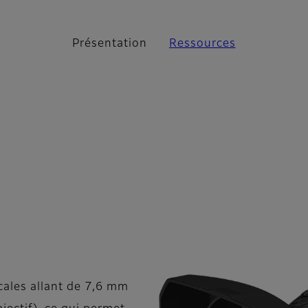
Présentation
Ressources
ales allant de 7,6 mm