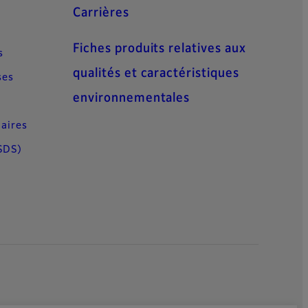
Carrières
Fiches produits relatives aux
s
qualités et caractéristiques
ses
environnementales
aires
SDS)