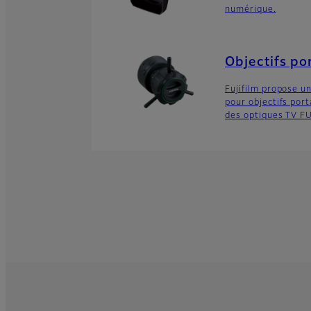
numérique.
Objectifs po
Fujifilm propose u
pour objectifs por
des optiques TV F