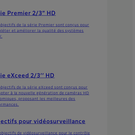
ie Premier 2/3” HD
objectifs de la série Premier sont conçus pour
léter et améliorer la qualité des systèmes
.
ie eXceed 2/3′′ HD
objectifs de la série eXceed sont conçus pour
apter à la nouvelle génération de caméras HD
omiques, proposant les meilleures des
ormances.
ectifs pour vidéosurveillance
objectifs de vidéosurveillance pour le contrôle