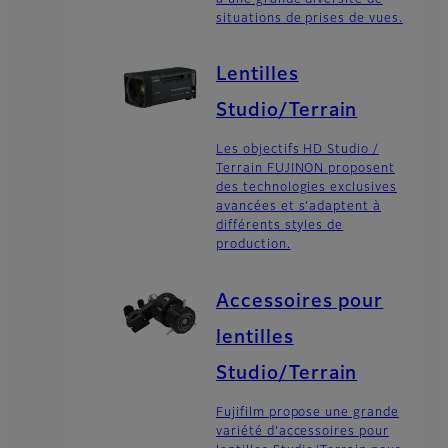
situations de prises de vues.
Lentilles
Studio/Terrain
Les objectifs HD Studio /
Terrain FUJINON proposent
des technologies exclusives
avancées et s’adaptent à
différents styles de
production.
Accessoires pour
lentilles
Studio/Terrain
Fujifilm propose une grande
variété d’accessoires pour