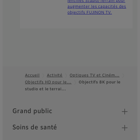
lentilles Studio/Terrain pour
augmenter les capacités des
objectifs FUJINON TV.
Accueil
Activité
Optiques TV et Ciném…
Objectifs HD pour le…
Objectifs 8K pour le
Footer
studio et le terrai…
Quick Links
Grand public
Soins de santé