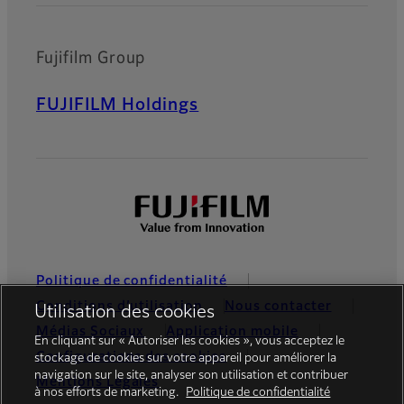
Fujifilm Group
FUJIFILM Holdings
Politique de confidentialité
Conditions d’utilisation
Nous contacter
Utilisation des cookies
Médias Sociaux
Application mobile
En cliquant sur « Autoriser les cookies », vous acceptez le
Configurations des cookies
stockage de cookies sur votre appareil pour améliorer la
navigation sur le site, analyser son utilisation et contribuer
Mentions Légales
à nos efforts de marketing.
Politique de confidentialité