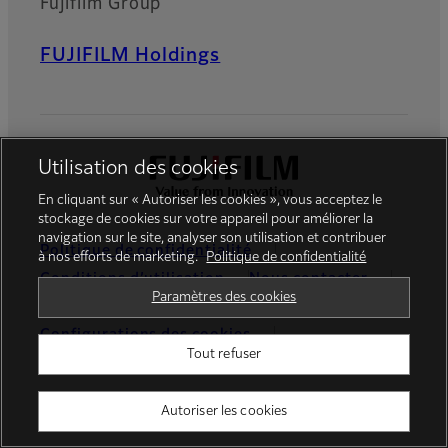
Fujifilm Group
FUJIFILM Holdings
Utilisation des cookies
En cliquant sur « Autoriser les cookies », vous acceptez le
stockage de cookies sur votre appareil pour améliorer la
navigation sur le site, analyser son utilisation et contribuer
Politique de confidentialité
à nos efforts de marketing.
Politique de confidentialité
Conditions d’utilisation
Nous contacter
Paramètres des cookies
Médias Sociaux
Application mobile
Configurations des cookies
Tout refuser
Mentions Légales
Global site
Autoriser les cookies