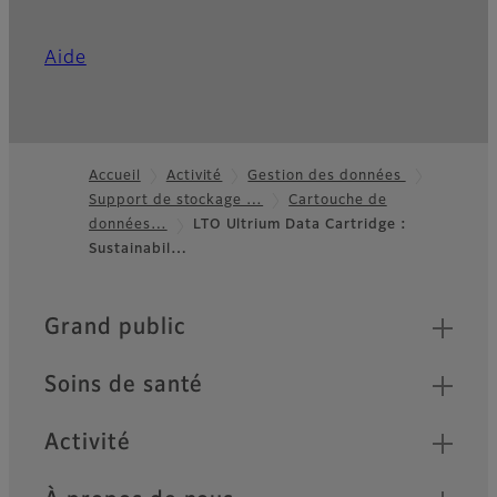
Aide
Accueil
Activité
Gestion des données
Support de stockage …
Cartouche de
Footer
données…
LTO Ultrium Data Cartridge :
Sustainabil…
Quick Links
Grand public
Soins de santé
Activité