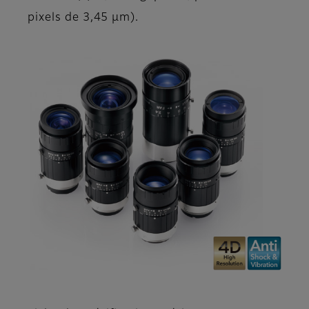
pixels de 3,45 µm).