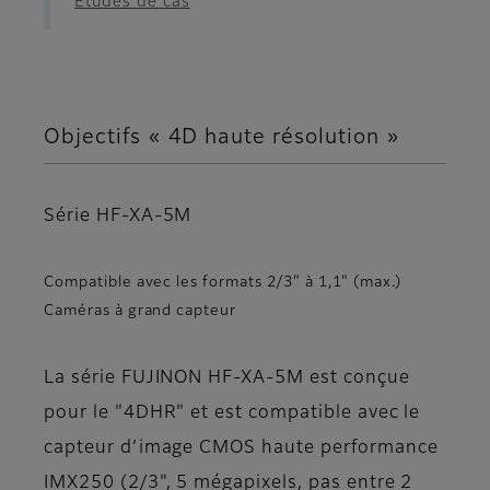
Études de cas
Objectifs « 4D haute résolution »
Série HF-XA-5M
Compatible avec les formats 2/3" à 1,1" (max.)
Caméras à grand capteur
La série FUJINON HF-XA-5M est conçue
pour le "4DHR" et est compatible avec le
capteur d’image CMOS haute performance
IMX250 (2/3", 5 mégapixels, pas entre 2