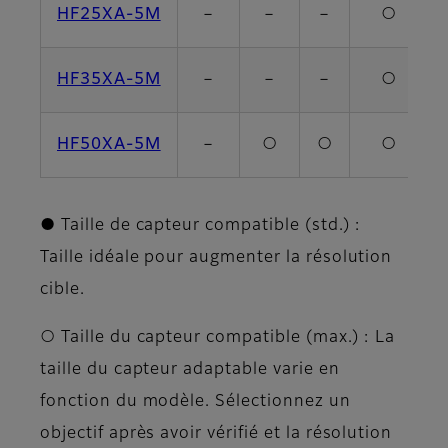
HF25XA-5M
－
－
－
○
HF35XA-5M
－
－
－
○
HF50XA-5M
－
○
○
○
● Taille de capteur compatible (std.) :
Taille idéale pour augmenter la résolution
cible.
○ Taille du capteur compatible (max.) : La
taille du capteur adaptable varie en
fonction du modèle. Sélectionnez un
objectif après avoir vérifié et la résolution