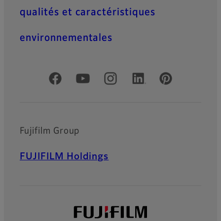
qualités et caractéristiques
environnementales
Comptes officiels réseaux sociaux
Fujifilm Group
FUJIFILM Holdings