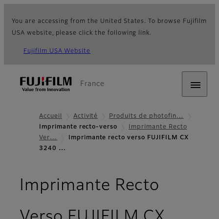
You are accessing from the United States. To browse Fujifilm
USA website, please click the following link.
Fujifilm USA Website
France
Accueil
Activité
Produits de photofin…
Imprimante recto-verso
Imprimante Recto
Ver…
Imprimante recto verso FUJIFILM CX
3240 …
Imprimante Recto
Verso FUJIFILM CX