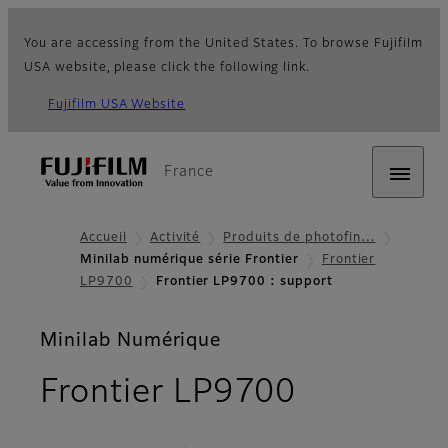
You are accessing from the United States. To browse Fujifilm
USA website, please click the following link.
Fujifilm USA Website
France
Accueil
Activité
Produits de photofin…
Minilab numérique série Frontier
Frontier
LP9700
Frontier LP9700 : support
Minilab Numérique
- Support
Frontier LP9700