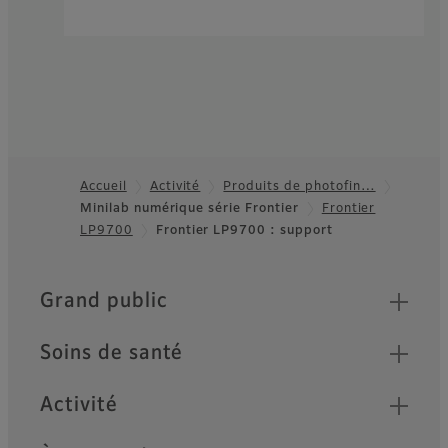
Accueil
Activité
Produits de photofin…
Minilab numérique série Frontier
Frontier
Footer
LP9700
Frontier LP9700 : support
Quick Links
Grand public
Soins de santé
Activité