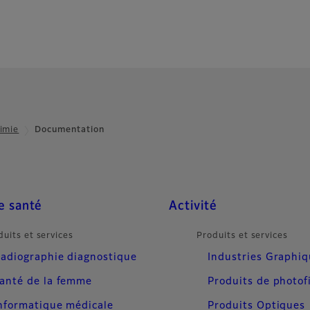
imie
Documentation
e santé
Activité
duits et services
Produits et services
adiographie diagnostique
Industries Graphi
anté de la femme
Produits de photof
nformatique médicale
Produits Optiques