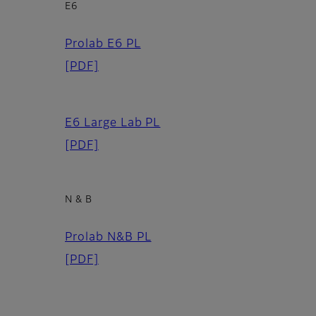
E6
Prolab E6 PL
[PDF]
E6 Large Lab PL
[PDF]
N & B
Prolab N&B PL
[PDF]