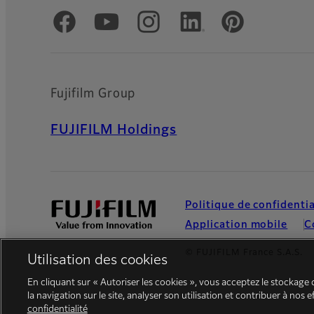
Comptes officiels réseaux sociaux
Fujifilm Group
FUJIFILM Holdings
Politique de confidentia
Application mobile
C
© FUJIFILM France S.A.S.
Utilisation des cookies
En cliquant sur « Autoriser les cookies », vous acceptez le stockage 
la navigation sur le site, analyser son utilisation et contribuer à nos 
confidentialité