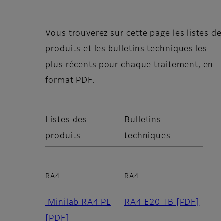
Vous trouverez sur cette page les listes d
produits et les bulletins techniques les
plus récents pour chaque traitement, en
format PDF.
Listes des
Bulletins
produits
techniques
RA4
RA4
Minilab RA4 PL
RA4 E20 TB
[PDF]
[PDF]