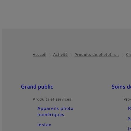
Accueil
Activité
Produits de photofin…
Ch
Footer
Quick Links
Grand public
Soins d
Produits et services
Pro
Appareils photo
R
numériques
S
instax
I