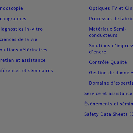
ndoscopie
Optiques TV et Ci
chographes
Processus de fabri
iagnostics in-vitro
Matériaux Semi-
conducteurs
ciences de la vie
Solutions d’impres
olutions vétérinaires
d’encre
retien et assistance
Contrôle Qualité
férences et séminaires
Gestion de donnée
Domaine d'experti
Service et assistance
Événements et sémin
Safety Data Sheets (