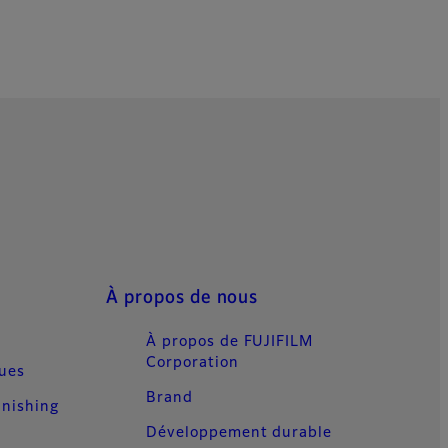
À propos de nous
À propos de FUJIFILM
Corporation
ques
Brand
inishing
Développement durable