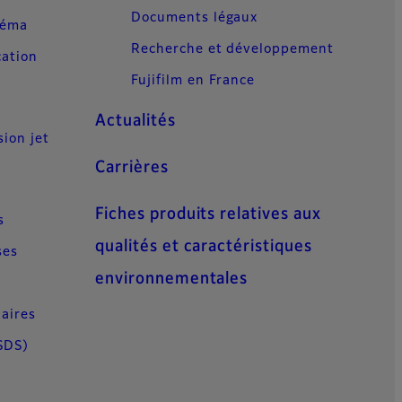
Documents légaux
néma
Recherche et développement
cation
Fujifilm en France
Actualités
sion jet
Carrières
Fiches produits relatives aux
s
qualités et caractéristiques
ses
environnementales
aires
SDS)