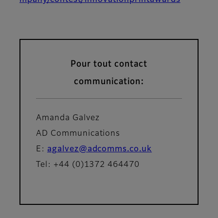
mpany/contest/innovationprintawards
Pour tout contact
communication:
Amanda Galvez
AD Communications
E:
agalvez@adcomms.co.uk
Tel: +44 (0)1372 464470