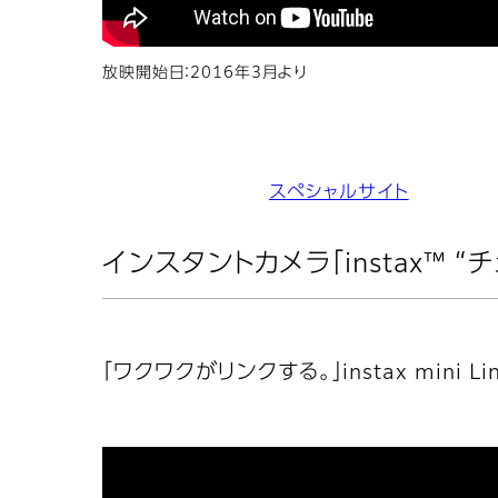
放映開始日：2016年3月より
スペシャルサイト
インスタントカメラ「instax™ “チ
「ワクワクがリンクする。」instax mini Lin