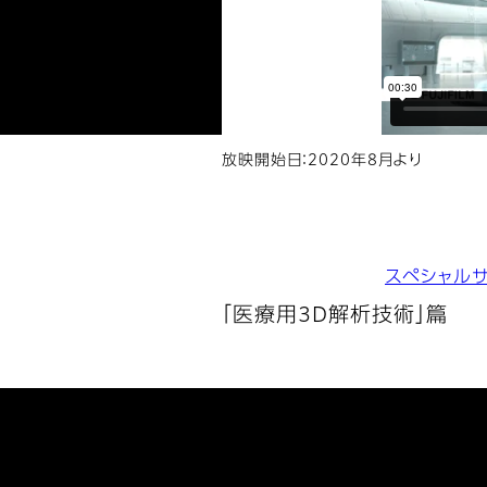
放映開始日：2020年8月より
スペシャル
「医療用3D解析技術」篇