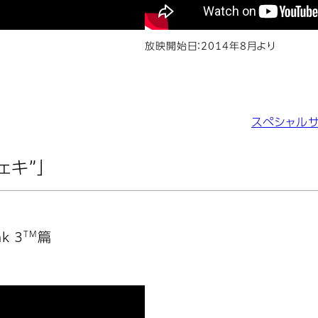
放映開始日：2014年8月より
スペシャル
ェキ”」
TM
k 3
篇