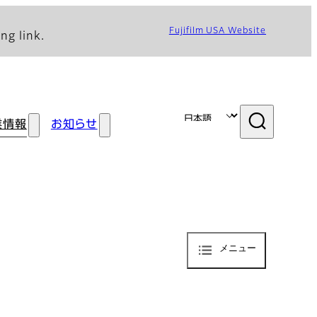
Fujifilm USA Website
ng link.
業情報
お知らせ
メニュー