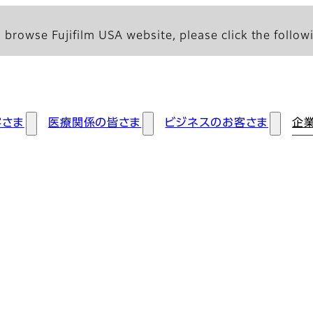
 browse Fujifilm USA website, please click the followi
客さま
医療関係の皆さま
ビジネスのお客さま
企