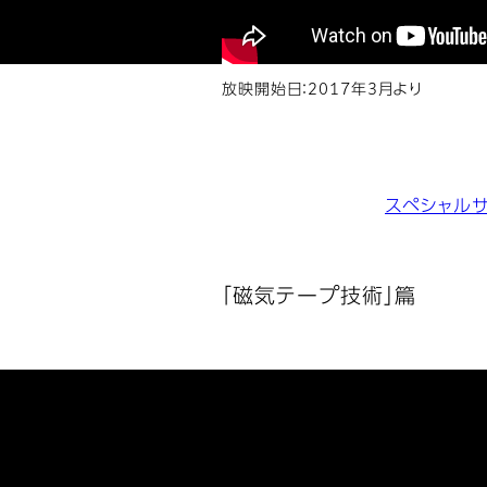
放映開始日：2017年3月より
スペシャル
「磁気テープ技術」篇