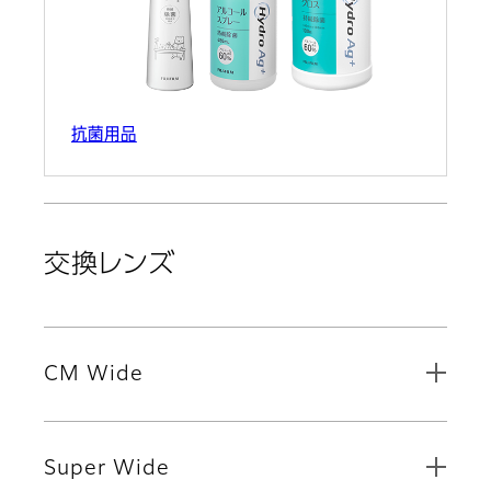
抗菌用品
交換レンズ
CM Wide
Super Wide