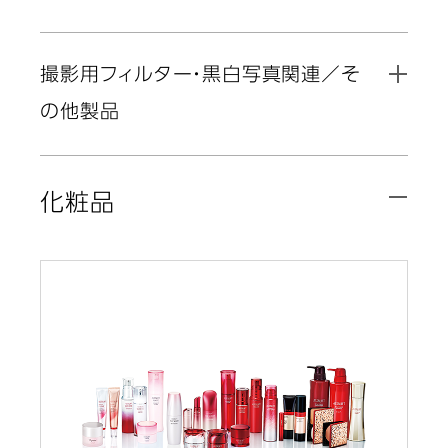
撮影用フィルター・黒白写真関連／そ
の他製品
化粧品