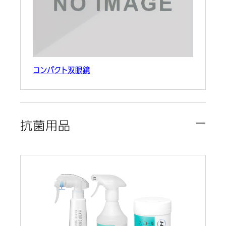
コンパクト双眼鏡
抗菌用品