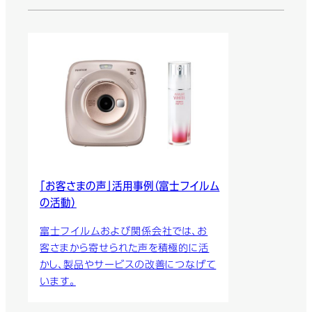
「お客さまの声」活用事例（富士フイルム
の活動）
富士フイルムおよび関係会社では、お
客さまから寄せられた声を積極的に活
かし、製品やサービスの改善につなげて
います。