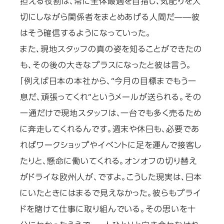
担える役割は、常に全体最適を目指し、気配りを大
切にしながら関係者をまとめあげる人間だ――彼
はそう確信するようになっていった。
また、現地スタッフの真の姿を知ることができたの
も、その後の大きなプラスになったと彼は言う。
「例えば日本の本社から、“今月の目標までもう一
息だ、頑張ってくれ”というメールが送られる。その
一通だけで現地スタッフは、一台でも多く売るため
に奔走してくれるんです。週末や休日も、必要であ
ればワークショップやイベントに足を運んで接客し
たりと、懸命に働いてくれる。オンオフの切り替え
がドライな欧州人が、ですよ。こうした現実は、日本
にいたときにはまるで見えなかった。彼らもプライ
ドを賭けて仕事に取り組んでいる。その思いを十