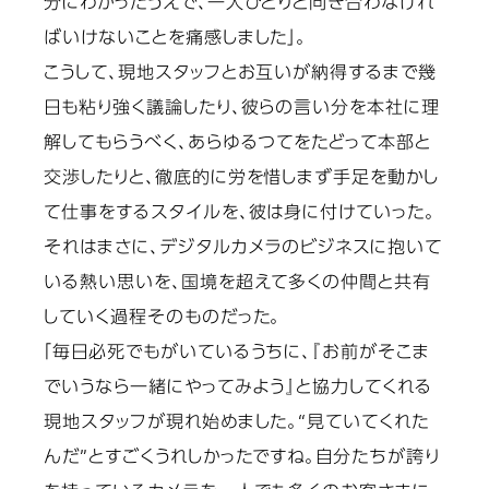
分にわかったうえで、一人ひとりと向き合わなけれ
ばいけないことを痛感しました」。
こうして、現地スタッフとお互いが納得するまで幾
日も粘り強く議論したり、彼らの言い分を本社に理
解してもらうべく、あらゆるつてをたどって本部と
交渉したりと、徹底的に労を惜しまず手足を動かし
て仕事をするスタイルを、彼は身に付けていった。
それはまさに、デジタルカメラのビジネスに抱いて
いる熱い思いを、国境を超えて多くの仲間と共有
していく過程そのものだった。
「毎日必死でもがいているうちに、『お前がそこま
でいうなら一緒にやってみよう』と協力してくれる
現地スタッフが現れ始めました。“見ていてくれた
んだ”とすごくうれしかったですね。自分たちが誇り