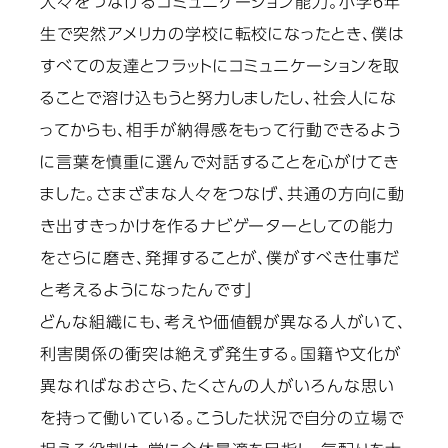
人々をつなげるコミュニケーション能力。小学6年
生で突然アメリカの学校に転校になったとき、僕は
すべての友達とフラットにコミュニケーションを取
ることで溶け込もうと努力しましたし、社会人にな
ってからも、相手が納得感をもって行動できるよう
に言葉を慎重に選んで対話することを心がけてき
ました。さまざまな人々をつなげ、共通の方向に動
き出すきっかけを作るナビゲーターとしての能力
をさらに磨き、発揮することが、僕がすべき仕事だ
と考えるようになったんです」
どんな組織にも、考えや価値観が異なる人がいて、
利害関係の衝突は絶えず発生する。国籍や文化が
異なればなおさら、たくさんの人がいろんな思い
を持って働いている。こうした状況で自分の立場で