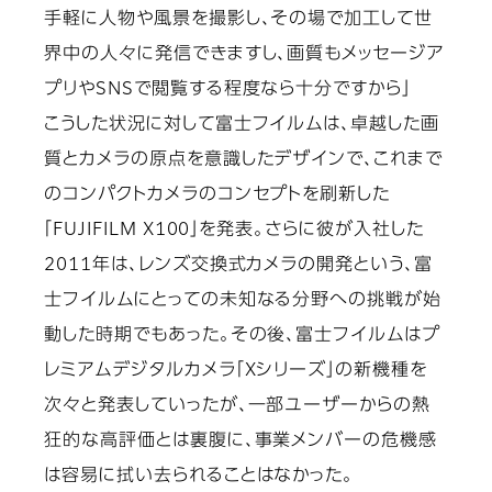
手軽に人物や風景を撮影し、その場で加工して世
界中の人々に発信できますし、画質もメッセージア
プリやSNSで閲覧する程度なら十分ですから」
こうした状況に対して富士フイルムは、卓越した画
質とカメラの原点を意識したデザインで、これまで
のコンパクトカメラのコンセプトを刷新した
「FUJIFILM X100」を発表。さらに彼が入社した
2011年は、レンズ交換式カメラの開発という、富
士フイルムにとっての未知なる分野への挑戦が始
動した時期でもあった。その後、富士フイルムはプ
レミアムデジタルカメラ「Xシリーズ」の新機種を
次々と発表していったが、一部ユーザーからの熱
狂的な高評価とは裏腹に、事業メンバーの危機感
は容易に拭い去られることはなかった。