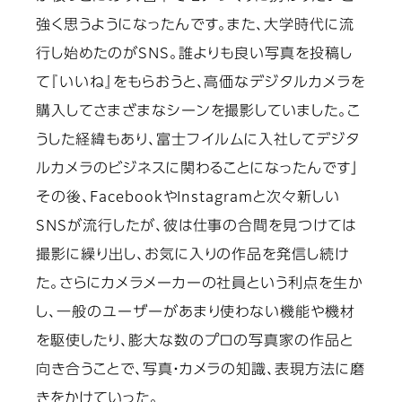
強く思うようになったんです。また、大学時代に流
行し始めたのがSNS。誰よりも良い写真を投稿し
て『いいね』をもらおうと、高価なデジタルカメラを
購入してさまざまなシーンを撮影していました。こ
うした経緯もあり、富士フイルムに入社してデジタ
ルカメラのビジネスに関わることになったんです」
その後、FacebookやInstagramと次々新しい
SNSが流行したが、彼は仕事の合間を見つけては
撮影に繰り出し、お気に入りの作品を発信し続け
た。さらにカメラメーカーの社員という利点を生か
し、一般のユーザーがあまり使わない機能や機材
を駆使したり、膨大な数のプロの写真家の作品と
向き合うことで、写真・カメラの知識、表現方法に磨
きをかけていった。