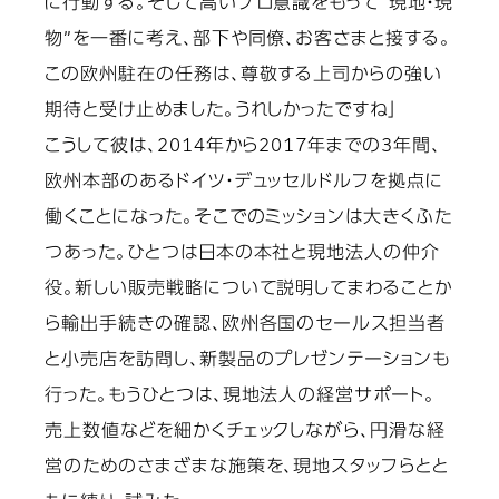
に行動する。そして高いプロ意識をもって“現地・現
物”を一番に考え、部下や同僚、お客さまと接する。
この欧州駐在の任務は、尊敬する上司からの強い
期待と受け止めました。うれしかったですね」
こうして彼は、2014年から2017年までの3年間、
欧州本部のあるドイツ・デュッセルドルフを拠点に
働くことになった。そこでのミッションは大きくふた
つあった。ひとつは日本の本社と現地法人の仲介
役。新しい販売戦略について説明してまわることか
ら輸出手続きの確認、欧州各国のセールス担当者
と小売店を訪問し、新製品のプレゼンテーションも
行った。もうひとつは、現地法人の経営サポート。
売上数値などを細かくチェックしながら、円滑な経
営のためのさまざまな施策を、現地スタッフらとと