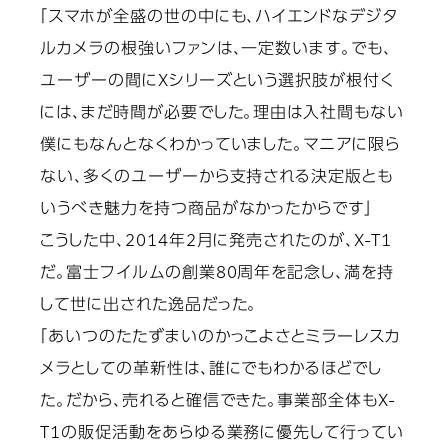
「スマホが全盛の世の中にも、ハイエンドなデジタ
ルカメラの根強いファンは、一定数います。でも、
ユーザーの間にXシリーズという選択肢が根付く
には、まだ時間が必要でした。理由は入社間もない
僕にもなんとなくわかっていました。マニアに限ら
ない、多くのユーザーから支持される決定版とも
いうべき魅力を持つ商品がなかったからです」
こうした中、2014年2月に発売されたのが、X-T1
だ。富士フイルムの創業80周年を記念し、満を持
して世に出された逸品だった。
「あいつのたたずまいのかっこよさとミラーレスカ
メラとしての革新性は、誰にでもわかるほどでし
た。だから、売れると確信できた。事業部全体もX-
T1の販促活動をあらゆる業務に優先して行ってい