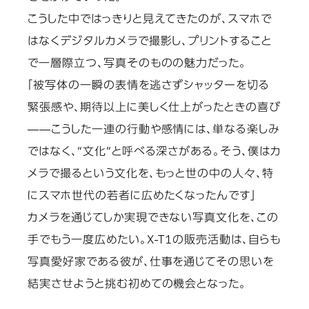
こうした中ではっきりと見えてきたのが、スマホで
はなくデジタルカメラで撮影し、プリントすること
で一層際立つ、写真そのものの魅力だった。
「被写体の一瞬の表情を逃さずシャッターを切る
緊張感や、期待以上に美しく仕上がったときの喜び
――こうした一連の行動や感情には、単なる楽しみ
ではなく、“文化”と呼べる深さがある。そう、僕はカ
メラで撮るという文化を、もっと世の中の人々、特
にスマホ世代の若者に広めたくなったんです」
カメラを通じてしか実現できない写真文化を、この
手でもう一度広めたい。X-T1の販売活動は、自らも
写真愛好家である彼が、仕事を通じてその思いを
結実させようと挑む初めての機会となった。