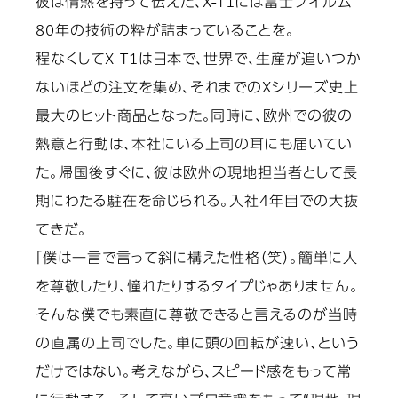
彼は情熱を持って伝えた、X-T1には富士フイルム
80年の技術の粋が詰まっていることを。
程なくしてX-T1は日本で、世界で、生産が追いつか
ないほどの注文を集め、それまでのXシリーズ史上
最大のヒット商品となった。同時に、欧州での彼の
熱意と行動は、本社にいる上司の耳にも届いてい
た。帰国後すぐに、彼は欧州の現地担当者として長
期にわたる駐在を命じられる。入社4年目での大抜
てきだ。
「僕は一言で言って斜に構えた性格（笑）。簡単に人
を尊敬したり、憧れたりするタイプじゃありません。
そんな僕でも素直に尊敬できると言えるのが当時
の直属の上司でした。単に頭の回転が速い、という
だけではない。考えながら、スピード感をもって常