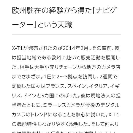
欧州駐在の経験から得た「ナビゲ
ーター」という天職
X-T1が発売されたのが2014年2月。その直前、彼
は担当地域である欧州に赴いて販売活動を展開し
た。相手は大手小売りチェーンから地方のカメラ店
までさまざま。１日に2～3拠点を訪問し、2週間で
訪問した国々はフランス、スペイン、イタリア、イギ
リス、ドイツと5カ国にのぼった。彼は現地法人の担
当者とともに、ミラーレスカメラが今後のデジタル
カメラのトレンドになることを熱心に説いた。X-T1
の機能特性もわかりやすく説明した。そして何より