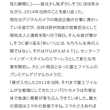
見た瞬間に」――彼は少し恥ずかしそうにほほ笑み
ながら、2014年当時のことを振り返った。
現在はデジタルカメラの商品企画の仕事に携わっ
ている彼だが、当時は欧州地域の営業担当として
現地法人と連絡を取り合う毎日。そんな彼が懐か
しそうに振り返る「あいつ」とは、もちろん生身の人
間ではない。それは「FUJIFILM X-T1」。センターフ
ァインダースタイルのミラーレスとして新たな市
場を開拓し、大ヒット商品となった富士フイルムの
プレミアムデジタルカメラだ。
「僕が入社した2011年当時、それまで富士フイル
ムが主戦場にしてきたコンパクトカメラは市場全
体で急速に需要が落ち込んできていました。最大
の原因はスマホの登場ですね。スマホさえあれば