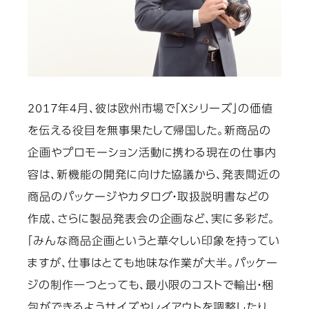
2017年4月、彼は欧州市場で「Xシリーズ」の価値
を伝える役目を無事果たして帰国した。新商品の
企画やプロモーション活動に携わる現在の仕事内
容は、新機能の開発に向けた協議から、発表間近の
商品のパッケージやカタログ・取扱説明書などの
作成、さらに製品発表会の企画など、実に多彩だ。
「みんな商品企画というと華々しい印象を持ってい
ますが、仕事はとても地味な作業が大半。パッケー
ジの制作一つとっても、最小限のコストで輸出・梱
包ができるようサイズやレイアウトを調整したり、