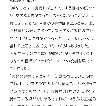
もに練り、試みた。
「嫌なことは一晩寝れば忘れてしまう性格の僕です
が、あの3年間がまったくつらくなかったといえば、
嘘になりますね。現場での実績はほとんどない上、
経験豊かな現地スタッフが従ってくれる役職でも
ない。自分には何ができるんだろう、という不安に
襲われたことも数え切れないくらいありました」
そんな日々の中で試行錯誤しながら導き出した自
分なりの目標が、“ナビゲーター”の役割を果たす
ことだった。
「研究開発者のような専門知識を有しているわけ
でも、セールスのプロのような現場スキルを持って
いるわけでもない。そんな僕が、ほかの人に比べて
勝っている点がもしあるとすれば、いろんな立場の