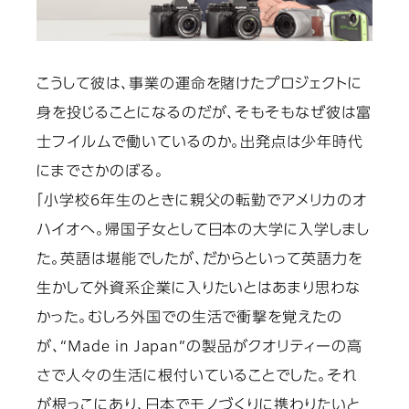
こうして彼は、事業の運命を賭けたプロジェクトに
身を投じることになるのだが、そもそもなぜ彼は富
士フイルムで働いているのか。出発点は少年時代
にまでさかのぼる。
「小学校6年生のときに親父の転勤でアメリカのオ
ハイオへ。帰国子女として日本の大学に入学しまし
た。英語は堪能でしたが、だからといって英語力を
生かして外資系企業に入りたいとはあまり思わな
かった。むしろ外国での生活で衝撃を覚えたの
が、“Made in Japan”の製品がクオリティーの高
さで人々の生活に根付いていることでした。それ
が根っこにあり、日本でモノづくりに携わりたいと