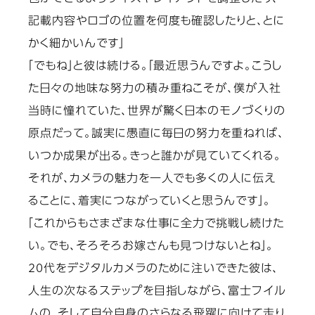
記載内容やロゴの位置を何度も確認したりと、とに
かく細かいんです」
「でもね」と彼は続ける。「最近思うんですよ。こうし
た日々の地味な努力の積み重ねこそが、僕が入社
当時に憧れていた、世界が驚く日本のモノづくりの
原点だって。誠実に愚直に毎日の努力を重ねれば、
いつか成果が出る。きっと誰かが見ていてくれる。
それが、カメラの魅力を一人でも多くの人に伝え
ることに、着実につながっていくと思うんです」。
「これからもさまざまな仕事に全力で挑戦し続けた
い。でも、そろそろお嫁さんも見つけないとね」。
20代をデジタルカメラのために注いできた彼は、
人生の次なるステップを目指しながら、富士フイル
ムの、そして自分自身のさらなる飛躍に向けて走り