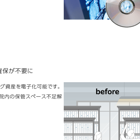
確保が不要に
ログ資産を電子化可能です。
、院内の保管スペース不足解