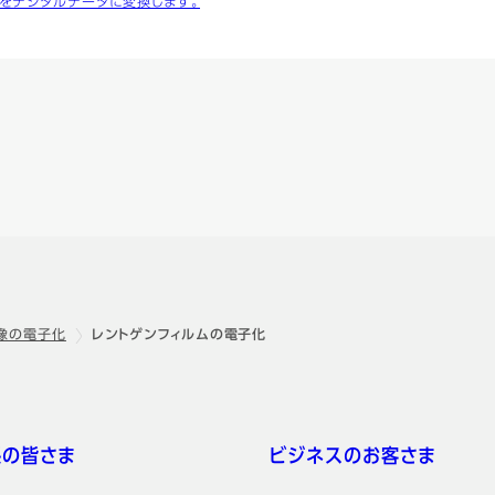
をデジタルデータに変換します。
像の電子化
レントゲンフィルムの電子化
係の皆さま
ビジネスのお客さま