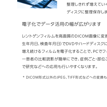
整理しきれず増えていく
ディスクに整理保存し
電子化でデータ活用の幅が広がります
レントゲンフィルムを高画質のDICOM画像に変換し
生年月日、検査年月日）でDVDやハードディスク
増え続けるフィルムを電子化することで、PCで
一患者の比較読影が簡単にでき、症例ごと・部位
で研究などへの応用も行いやすくなります。
* DICOM形式以外のJPEG、TIFF形式などへの変換