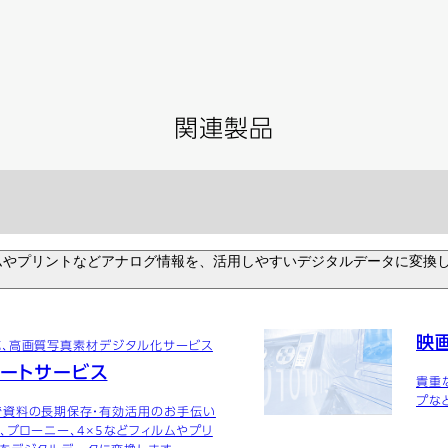
関連製品
ムやプリントなどアナログ情報を、活用しやすいデジタルデータに変換
映
応、高画質写真素材デジタル化サービス
バートサービス
貴重
プな
で資料の長期保存・有効活用のお手伝い
、ブローニー、4×5などフィルムやプリ