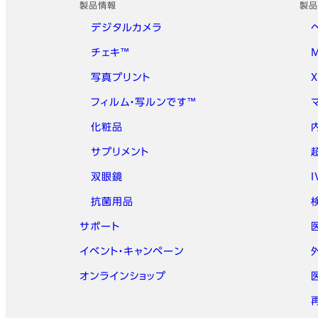
製品情報
製品
デジタルカメラ
チェキ™
写真プリント
フィルム・写ルンです™
化粧品
サプリメント
双眼鏡
抗菌用品
サポート
イベント・キャンペーン
オンラインショップ