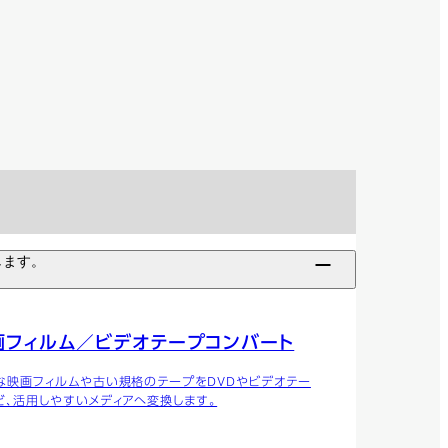
します。
画フィルム／ビデオテープコンバート
な映画フィルムや古い規格のテープをDVDやビデオテー
ど、活用しやすいメディアへ変換します。