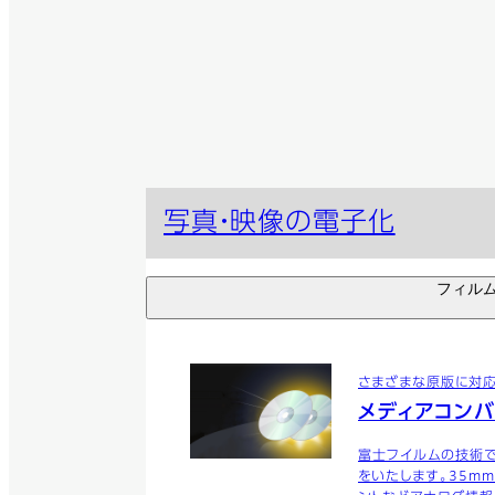
写真・映像の電子化
フィル
さまざまな原版に対
メディアコン
富士フイルムの技術
をいたします。35mm