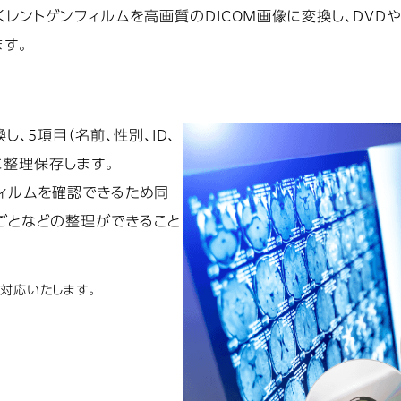
レントゲンフィルムを高画質のDICOM画像に変換し、DVD
ます。
、5項目（名前、性別、ID、
に整理保存します。
フィルムを確認できるため同
ごとなどの整理ができること
も対応いたします。