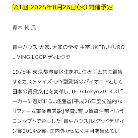
第1回 2025年8月26日（火）開催予定
青木 純 氏
青豆ハウス 大家、大家の学校 主宰、IKEBUKURO
LIVING LOOP ディレクター
1975年 東京都豊島区生まれ。住み手と共に編集
するカスタマイズ・DIY型賃貸のパイオニアとして
日本の賃貸文化を変革し、TEDxTokyo2014スピ
ーカーに選ばれる。経産省「平成26年度先進的な
リフォーム事業者表彰」受賞。育つ賃貸住宅という
コンセプトで企画した「青豆ハウス」はグッドデザイ
ン賞2014受賞。国内外から広く注目を集めてい