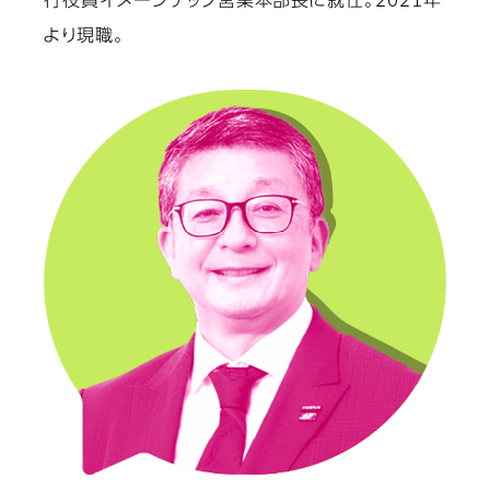
行役員イメージテック営業本部長に就任。2021年
より現職。