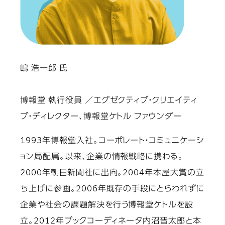
嶋 浩一郎 氏
博報堂 執行役員 ／エグゼクティブ・クリエイティ
ブ・ディレクター、博報堂ケトル ファウンダー
1993年博報堂入社。コーポレート・コミュニケーシ
ョン局配属。以来、企業の情報戦略に携わる。
2000年朝日新聞社に出向。2004年本屋大賞の立
ち上げに参画。2006年既存の手段にとらわれずに
企業や社会の課題解決を行う博報堂ケトルを設
立。2012年ブックコーディネータ内沼晋太郎と本