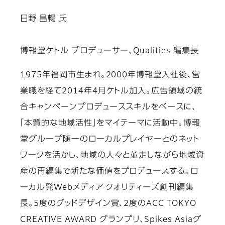
日野 昌暢 氏
博報堂ケトル プロデューサー、Qualities 編集長
1975年福岡市生まれ。2000年博報堂入社後、営
業職を経て2014年4月ケトル加入。広告領域の統
合キャンペーンプロデューススキルをベースに、
「本質的な地域活性」をマイテーマに活動中。博報
堂グループ随一のローカルプレイヤーとのネット
ワークを活かし、地域の人々と並走しながら地域資
産の再編集で新たな価値をプロデュースする。ロ
ーカル発Webメディア クオリティーズ創刊編集
長。5度のグッドデザイン賞、2度のACC TOKYO
CREATIVE AWARD グランプリ、Spikes Asiaグ