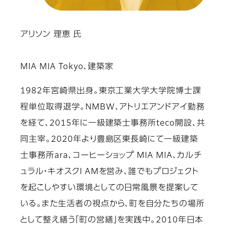
アリソン 理恵 氏
MIA MIA Tokyo、建築家
1982年宮崎県出身。東京工業大学大学院博士課
程単位取得退学。NMBW、アトリエアンドアイ勤務
を経て、2015年に一級建築士事務所teco開設、共
同主宰。2020年より豊島区東長崎にて一級建築
士事務所ara、コーヒーショップ MIA MIA、カルチ
ュラル・キオスクI AMを営み、誰でもプロジェクト
を起こしやすい環境としての日常風景を提案して
いる。また生活者の視点から、町を自分たちの場所
として整え繕う「町の営繕」を実践中。2010年日本