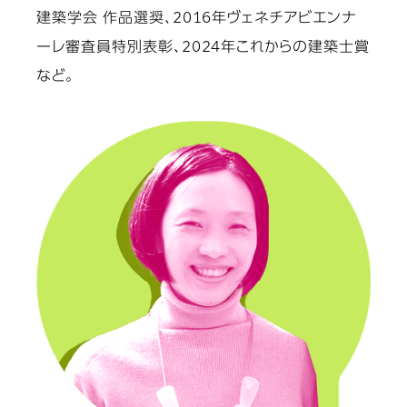
建築学会 作品選奨、2016年ヴェネチアビエンナ
ーレ審査員特別表彰、2024年これからの建築士賞
など。