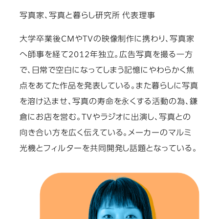
写真家、写真と暮らし研究所 代表理事
大学卒業後CMやTVの映像制作に携わり、写真家
へ師事を経て2012年独立。広告写真を撮る一方
で、日常で空白になってしまう記憶にやわらかく焦
点をあてた作品を発表している。また暮らしに写真
を溶け込ませ、写真の寿命を永くする活動の為、鎌
倉にお店を営む。TVやラジオに出演し、写真との
向き合い方を広く伝えている。メーカーのマルミ
光機とフィルターを共同開発し話題となっている。