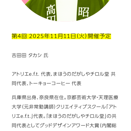
第4回 2025年11月11日（火）開催予定
吉田田 タカシ 氏
アトリエe.f.t. 代表、まほうのだがしやチロル堂 共
同代表、トーキョーコーヒー 代表
兵庫県出身、奈良県在住。京都芸術大学・天理医療
大学（元非常勤講師）クリエイティブスクール「アト
リエe.f.t.」代表。「まほうのだがしやチロル堂」の共
同代表としてグッドデザインアワード大賞（内閣総