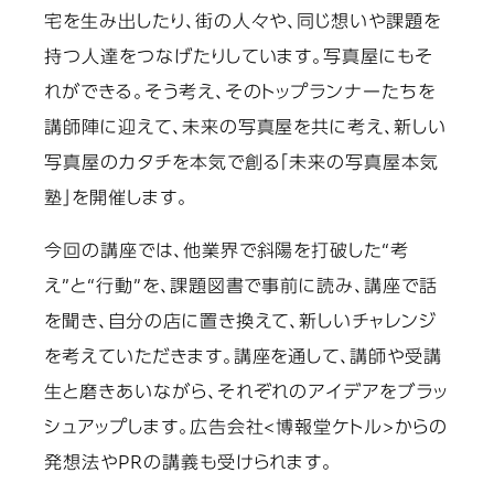
宅を生み出したり、街の人々や、同じ想いや課題を
持つ人達をつなげたりしています。写真屋にもそ
れができる。そう考え、そのトップランナーたちを
講師陣に迎えて、未来の写真屋を共に考え、新しい
写真屋のカタチを本気で創る「未来の写真屋本気
塾」を開催します。
今回の講座では、他業界で斜陽を打破した“考
え”と“行動”を、課題図書で事前に読み、講座で話
を聞き、自分の店に置き換えて、新しいチャレンジ
を考えていただきます。講座を通して、講師や受講
生と磨きあいながら、それぞれのアイデアをブラッ
シュアップします。広告会社<博報堂ケトル>からの
発想法やPRの講義も受けられます。