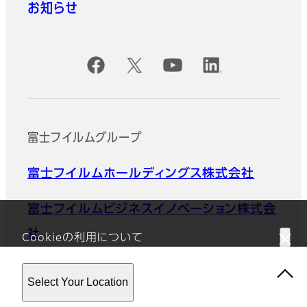
お知らせ
公式SNSアカウント
富士フイルムグループ
富士フイルムホールディングス株式会社
富士フイルムビジネスイノベーション株式会
社
Cookieの利用について
このウェブサイトはクッキーを使用しています。このサイトを使用す
Select Your Location
ることにより、
プライバシーポリシー
に同意したことになります。