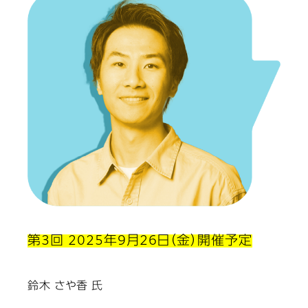
第3回 2025年9月26日（金）開催予定
鈴木 さや香 氏