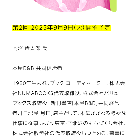
第2回 2025年9月9日（火）開催予定
内沼 晋太郎 氏
本屋B&B 共同経営者
1980年生まれ。ブック・コーディネーター。株式会
社NUMABOOKS代表取締役、株式会社バリュー
ブックス取締役。新刊書店「本屋B&B」共同経営
者、「日記屋 月日」店主として、本にかかわる様々な
仕事に従事。また、東京・下北沢のまちづくり会社、
株式会社散歩社の代表取締役もつとめる。著書に