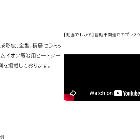
【動画でわかる】自動車関連でのプレス
。
出成形機、金型、積層セラミッ
ウムイオン電池用ヒートシー
例を掲載しております。
事例