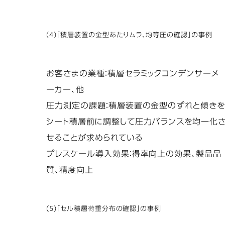
(4)「積層装置の金型あたりムラ、均等圧の確認」の事例
お客さまの業種：積層セラミックコンデンサーメ
ーカー、他
圧力測定の課題：積層装置の金型のずれと傾き
シート積層前に調整して圧力バランスを均一化
せることが求められている
プレスケール導入効果：得率向上の効果、製品品
質、精度向上
(5)「セル積層荷重分布の確認」の事例