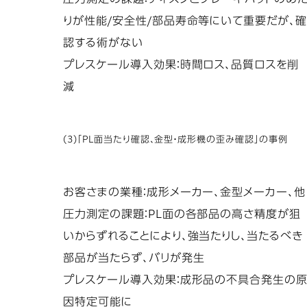
圧力測定の課題：ディスクとブレーキパッドのあ
りが性能/安全性/部品寿命等にいて重要だが、
認する術がない
プレスケール導入効果：時間ロス、品質ロスを削
減
(3)「PL面当たり確認、金型・成形機の歪み確認」の事例
お客さまの業種：成形メーカー、金型メーカー、他
圧力測定の課題：PL面の各部品の高さ精度が狙
いからずれることにより、強当たりし、当たるべき
部品が当たらず、バリが発生
プレスケール導入効果：成形品の不具合発生の
因特定可能に