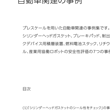
自動車関連の事例
プレスケールを用いた自動車関連の事例集です
シリンダーヘッドガスケット、ブレーキパッド、射
クデバイス用積層装置、燃料電池スタック、リチ
ル、産業用協働ロボットの安全性評価の7つの事
目次
(1)「シリンダーヘッドガスケットのシール性をチェック」の