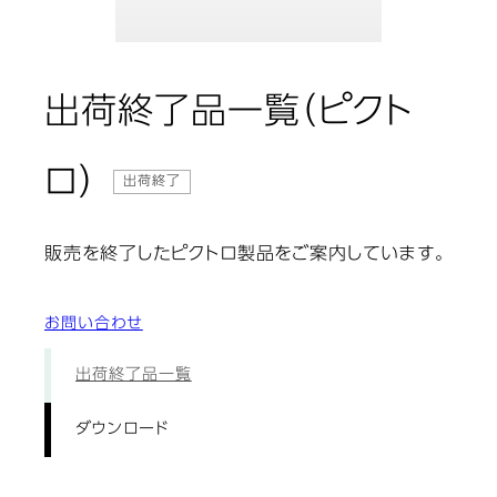
出荷終了品一覧（ピクト
: ダウンロード
ロ）
出荷終了
販売を終了したピクトロ製品をご案内しています。
お問い合わせ
出荷終了品一覧
ダウンロード