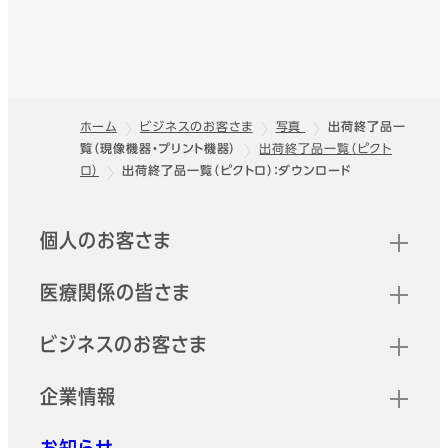
即時デジカメプリントシステム
クイックプリントステー
ション3
タッチパネル式の簡単操作で写真
ホーム
ビジネスのお客さま
写真
出荷終了品一
データの入力からプリント出力ま
覧（現像機器・プリント機器）
出荷終了品一覧（ピクト
フッター
でを1台で行える、サーマルフォト
ロ）
出荷終了品一覧（ピクトロ）：ダウンロード
プリントシステム。
クイックリンク
昇華型熱転写方式 サーマルフォ
個人のお客さま
トプリンター
ASK-400
医療関係の皆さま
さまざまなシーンで活躍 高耐
久、高速でコンパクトなプリンター
ビジネスのお客さま
企業情報