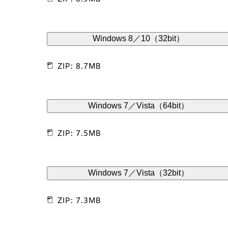
Windows 8／10（32bit）
ZIP: 8.7MB
Windows 7／Vista（64bit）
ZIP: 7.5MB
Windows 7／Vista（32bit）
ZIP: 7.3MB