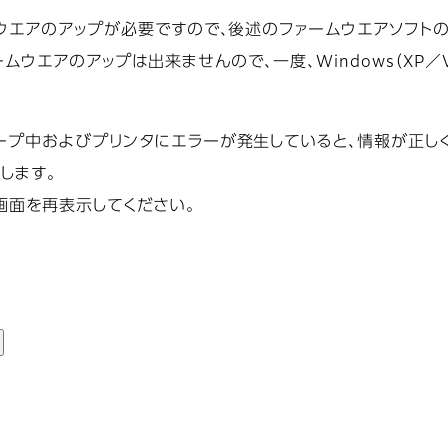
ウエアのアップが必要ですので、後述のファームウエアソフトの
エアのアップは出来ませんので、一度、Windows（XP／Vist
ープ中およびプリンタにエラーが発生していると、情報が正し
します。
画面を再表示してください。