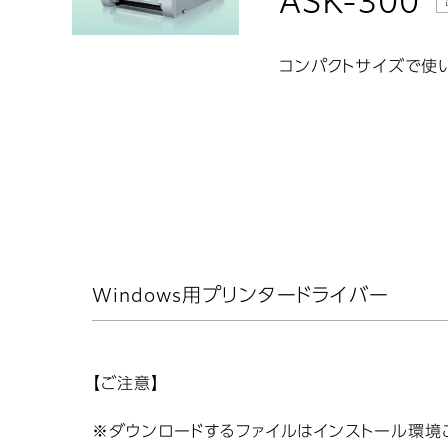
:
ASK-300
コンパクトサイズで使
Windows用プリンタードライバー
【ご注意】
※ダウンロードするファイルはインストール環境