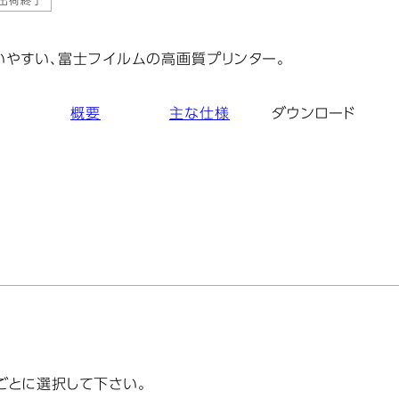
 ダウンロード
出荷終了
いやすい、富士フイルムの高画質プリンター。
概要
主な仕様
ダウンロード
ごとに選択して下さい。