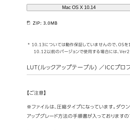
Mac OS X 10.14
ZIP: 3.0MB
* 10.13については動作保証していませんので、OSを
10.12以前のバージョンで使用する場合には、Ver
LUT(ルックアップテーブル) ／ICCプロ
【ご注意】
※ファイルは、圧縮タイプになっています。ダウ
アップグレード方法の手順書が入っておりますので