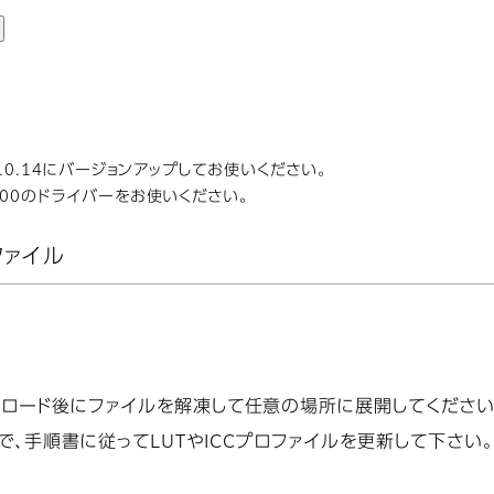
10.14にバージョンアップしてお使いください。
200のドライバーをお使いください。
ファイル
ンロード後にファイルを解凍して任意の場所に展開してください
、手順書に従ってLUTやICCプロファイルを更新して下さい。