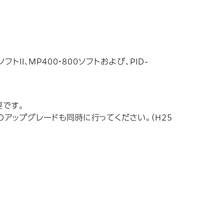
II、MP400・800ソフトおよび、PID-
要です。
アップグレードも同時に行ってください。（H25