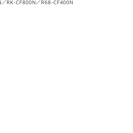
N／RK-CF800N／R68-CF400N