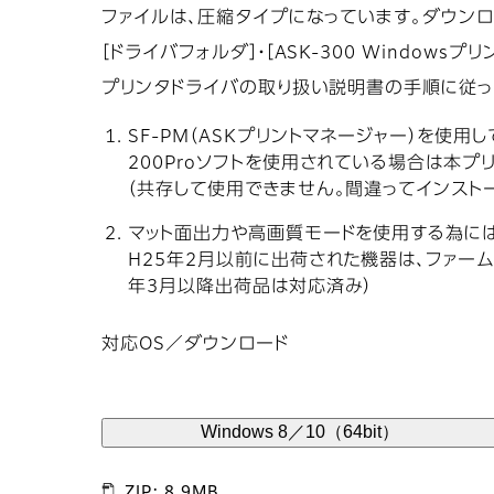
ファイルは、圧縮タイプになっています。ダウン
［ドライバフォルダ］・［ASK-300 Window
プリンタドライバの取り扱い説明書の手順に従っ
SF-PM（ASKプリントマネージャー）を使用して
200Proソフトを使用されている場合は本プ
（共存して使用できません。間違ってインスト
マット面出力や高画質モードを使用する為には
H25年2月以前に出荷された機器は、ファー
年3月以降出荷品は対応済み）
対応OS／ダウンロード
Windows 8／10（64bit）
ZIP: 8.9MB