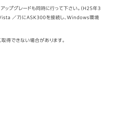
アップグレードも同時に行って下さい。（H25年3
a ／7）にASK300を接続し、Windows環境
く取得できない場合があります。