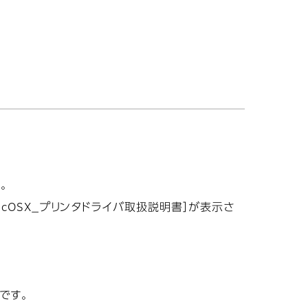
。
acOSX_プリンタドライバ取扱説明書］が表示さ
です。