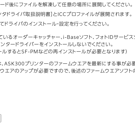
ロード後にファイルを解凍して任意の場所に展開してください。
sプリンタドライバ取扱説明書］とICCプロファイルが展開されます。
てドライバのインストール・設定を行ってください。
いるオーダーキャッチャー、i-Baseソフト、フォトIDサービスソフト
リンタードライバーをインストールしないでください。
ールするとSF-PMなどの再インストールが必要となります）
、ASK300プリンターのファームウエアを最新にする事が必
ムウエアのアップが必要ですので、後述のファームウエアソフトの