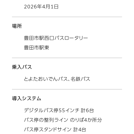
2026年4月1日
場所
豊田市駅西口バスロータリー
豊田市駅東
乗入バス
とよたおいでんバス、名鉄バス
導入システム
デジタルバス停55インチ 計6台
バス停の整列ライン のりば4か所分
バス停スタンドサイン 計4台