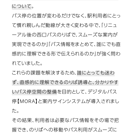
について
。
バス停の位置が変わるだけでなく、駅利用者にとっ
て慣れ親しんだ動線が大きく変わる中で、「リニュ
ーアル後の西口バスのりばで、スムーズな案内が
実現できるのか」「バス情報をまとめて、誰にでも直
感的に理解できる形で伝えられるのか」が強く問わ
れていました。
これらの課題を解決するため、
誰にとっても迷わ
ず、直感的に理解できるのりば誘導と、分かりやす
いバス停空間の整備
を目的として、デジタルバス
停【MORA】と案内サインシステムが導入されまし
た。
その結果、利用者は必要なバス情報をその場で把
握でき、のりばへの移動やバス利用がスムーズに