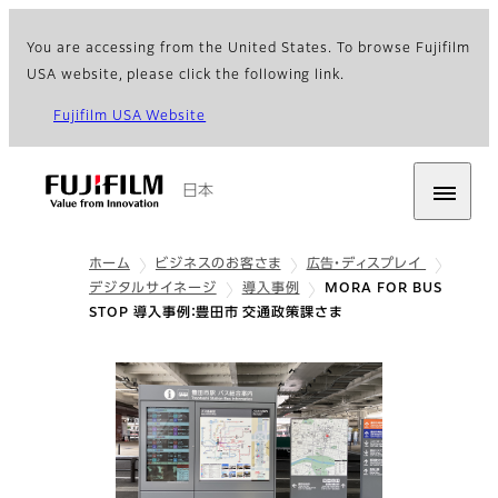
You are accessing from the United States. To browse Fujifilm
USA website, please click the following link.
Fujifilm USA Website
日本
ホーム
ビジネスのお客さま
広告・ディスプレイ
デジタルサイネージ
導入事例
MORA FOR BUS
STOP 導入事例：豊田市 交通政策課さま