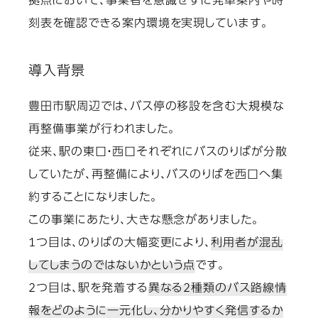
拠点において、事業者を意識せずに発車案内や時
刻表を確認できる案内環境を実現しています。
導入背景
豊田市駅周辺では、バス停の移設を含む大規模な
再整備事業が行われました。
従来、駅の東口・西口それぞれにバスのりばが分散
していたが、再整備により、バスのりばを西口へ集
約することになりました。
この事業にあたり、大きな懸念がありました。
1つ目は、のりばの大幅変更により、
利用者が混乱
してしまうのではないかという点
です。
2つ目は、駅を発着する
異なる2種類のバス路線情
報をどのように一元化し、分かりやすく発信するか