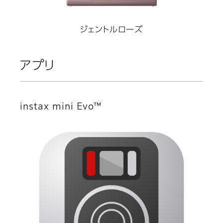
ジェントルローズ
アプリ
instax mini Evo™